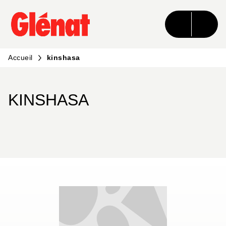
MENU
RECHERCHE
CONTENU
PIED DE PAGE
Accueil
kinshasa
KINSHASA