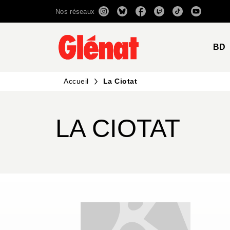
Nos réseaux
MENU
RECHERCHE
CONTENU
BD
Accueil
La Ciotat
LA CIOTAT