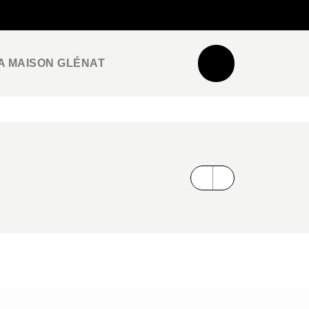
NEWSLETTER
ESPACE PRO / PRESSE
A MAISON GLÉNAT