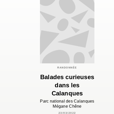
RANDONNÉE
Balades curieuses
dans les
Calanques
Parc national des Calanques
Mégane Chêne
23/03/2022