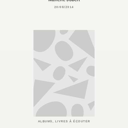
20/08/2014
ALBUMS, LIVRES À ÉCOUTER