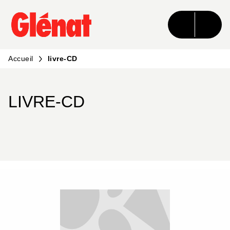
MENU
RECHERCHE
CONTENU
PIED DE PAGE
Accueil
livre-CD
LIVRE-CD