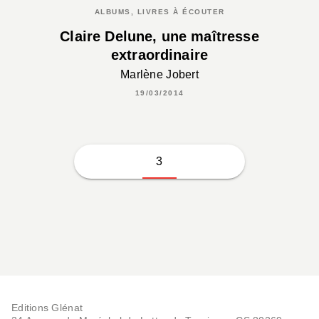
ALBUMS, LIVRES À ÉCOUTER
Claire Delune, une maîtresse
extraordinaire
Marlène Jobert
19/03/2014
3
Editions Glénat