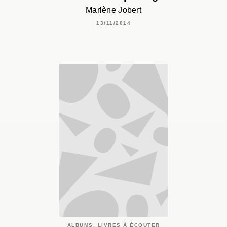
Marlène Jobert
13/11/2014
ALBUMS, LIVRES À ÉCOUTER