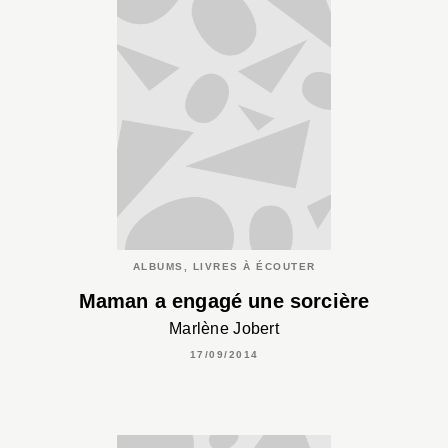
ALBUMS, LIVRES À ÉCOUTER
Maman a engagé une sorcière
Marlène Jobert
17/09/2014