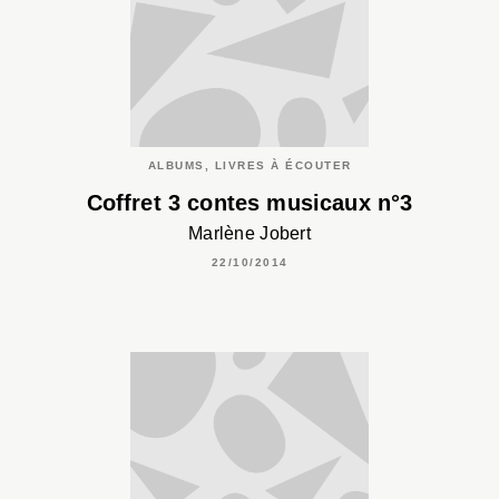
ALBUMS, LIVRES À ÉCOUTER
Coffret 3 contes musicaux n°3
Marlène Jobert
22/10/2014