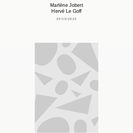
Marlène Jobert
Hervé Le Goff
25/10/2023