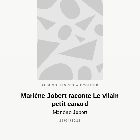
ALBUMS, LIVRES À ÉCOUTER
Marlène Jobert raconte Le vilain
petit canard
Marlène Jobert
19/04/2023