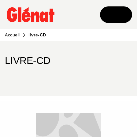
MENU
RECHERCHE
CONTENU
PIED DE PAGE
Accueil
livre-CD
LIVRE-CD