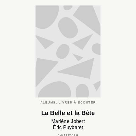
ALBUMS, LIVRES À ÉCOUTER
La Belle et la Bête
Marlène Jobert
Éric Puybaret
04/11/2020