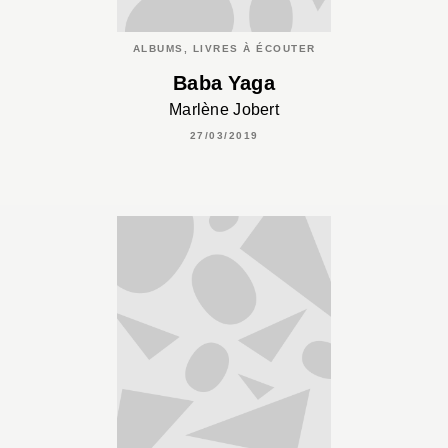
ALBUMS, LIVRES À ÉCOUTER
Baba Yaga
Marlène Jobert
27/03/2019