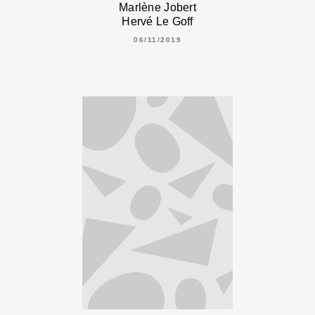
Marlène Jobert
Hervé Le Goff
06/11/2019