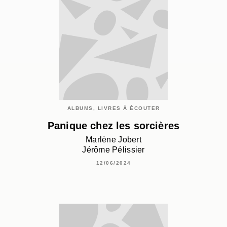
ALBUMS, LIVRES À ÉCOUTER
Panique chez les sorcières
Marlène Jobert
Jérôme Pélissier
12/06/2024