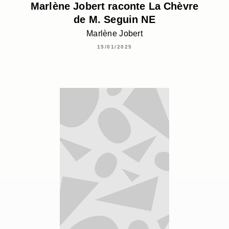
Marlène Jobert raconte La Chèvre
de M. Seguin NE
Marlène Jobert
15/01/2025