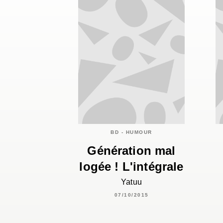
BD - HUMOUR
Génération mal
logée ! L'intégrale
Yatuu
07/10/2015