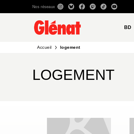
Nos réseaux
MENU
RECHERCHE
CONTENU
BD
Accueil
logement
LOGEMENT