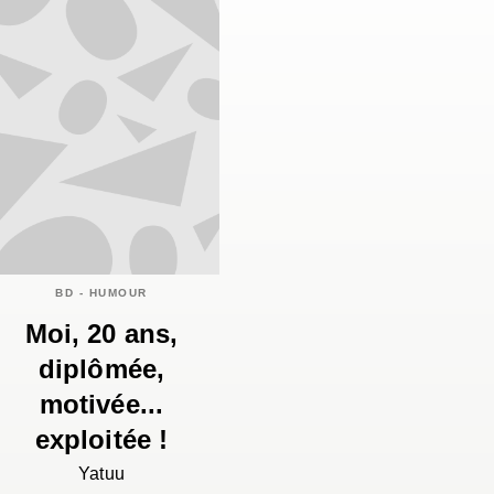
BD - HUMOUR
Moi, 20 ans,
diplômée,
motivée...
exploitée !
Yatuu