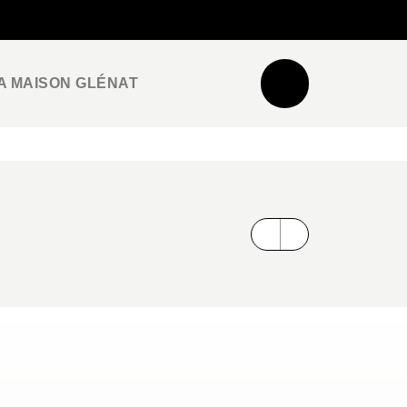
NEWSLETTER
ESPACE PRO / PRESSE
A MAISON GLÉNAT