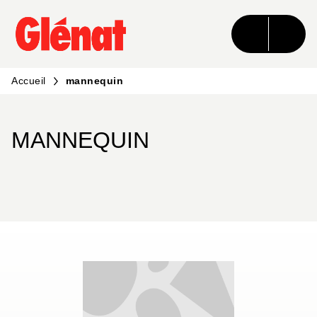
MENU
RECHERCHE
CONTENU
PIED DE PAGE
Accueil
mannequin
MANNEQUIN