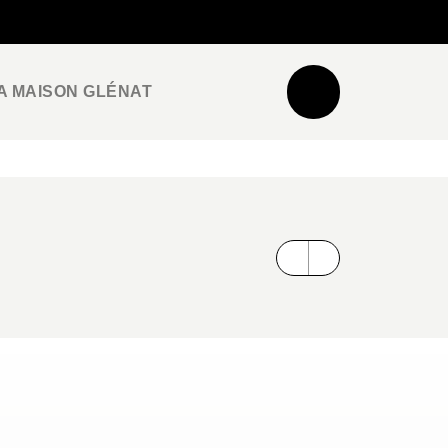
NEWSLETTER
ESPACE PRO / PRESSE
A MAISON GLÉNAT