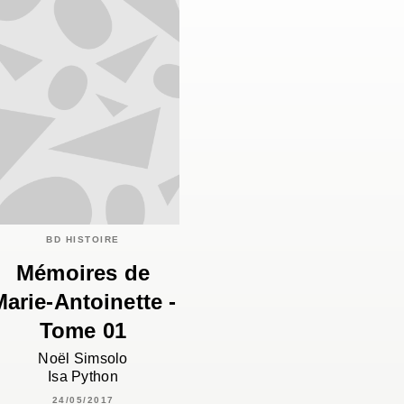
BD HISTOIRE
Mémoires de
Marie-Antoinette -
Tome 01
Noël Simsolo
Isa Python
24/05/2017