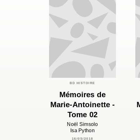
BD HISTOIRE
Mémoires de
Marie-Antoinette -
Tome 02
Noël Simsolo
Isa Python
16/05/2018