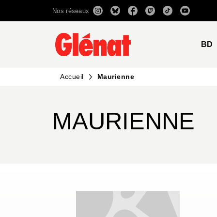
Nos réseaux
MENU
RECHERCHE
CONTENU
BD
Accueil
Maurienne
MAURIENNE