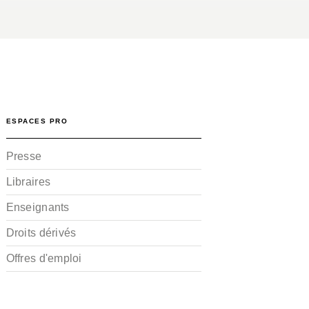
ESPACES PRO
Presse
Libraires
Enseignants
Droits dérivés
Offres d'emploi