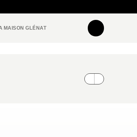
NEWSLETTER
ESPACE PRO / PRESSE
A MAISON GLÉNAT