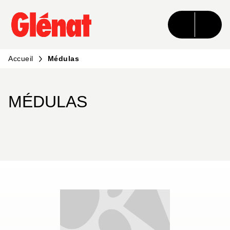
MENU
RECHERCHE
CONTENU
PIED DE PAGE
Accueil
Médulas
MÉDULAS