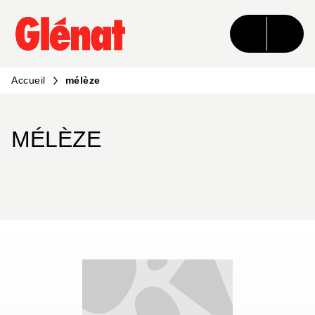
MENU
RECHERCHE
CONTENU
PIED DE PAGE
Accueil
mélèze
MÉLÈZE