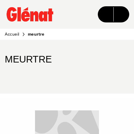
MENU
RECHERCHE
CONTENU
PIED DE PAGE
Accueil
meurtre
MEURTRE