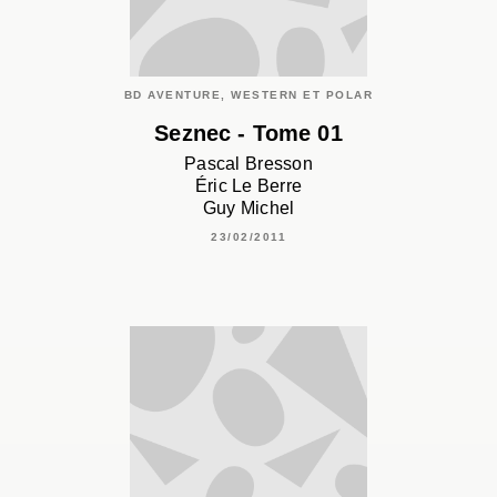
BD AVENTURE, WESTERN ET POLAR
Seznec - Tome 01
Pascal Bresson
Éric Le Berre
Guy Michel
23/02/2011