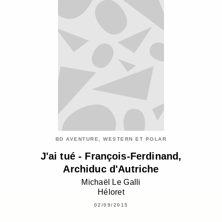
BD AVENTURE, WESTERN ET POLAR
J'ai tué - François-Ferdinand,
Archiduc d'Autriche
Michaël Le Galli
Héloret
02/09/2015