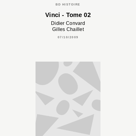
BD HISTOIRE
Vinci - Tome 02
Didier Convard
Gilles Chaillet
07/10/2009