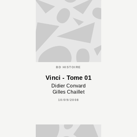
BD HISTOIRE
Vinci - Tome 01
Didier Convard
Gilles Chaillet
10/09/2008