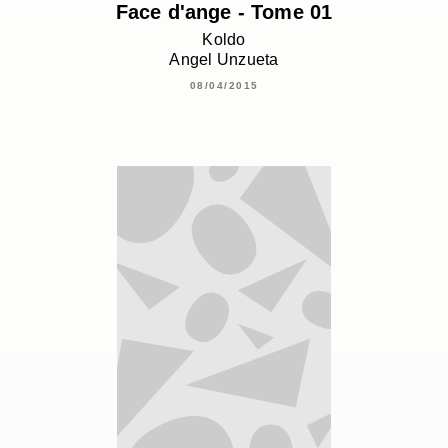
Face d'ange - Tome 01
Koldo
Angel Unzueta
08/04/2015