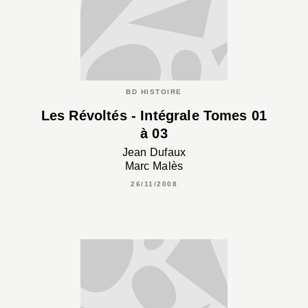
BD HISTOIRE
Les Révoltés - Intégrale Tomes 01
à 03
Jean Dufaux
Marc Malès
26/11/2008