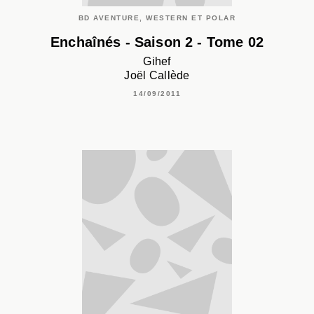
BD AVENTURE, WESTERN ET POLAR
Enchaînés - Saison 2 - Tome 02
Gihef
Joël Callède
14/09/2011