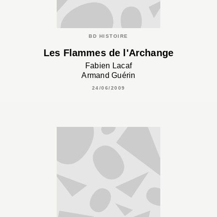
BD HISTOIRE
Les Flammes de l'Archange
Fabien Lacaf
Armand Guérin
24/06/2009