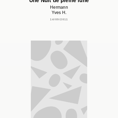
Une Nuit de pleine lune
Hermann
Yves H.
14/09/2011