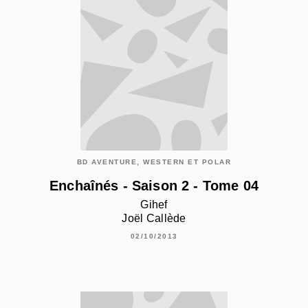
BD AVENTURE, WESTERN ET POLAR
Enchaînés - Saison 2 - Tome 04
Gihef
Joël Callède
02/10/2013