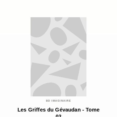
BD IMAGINAIRE
Les Griffes du Gévaudan - Tome
02