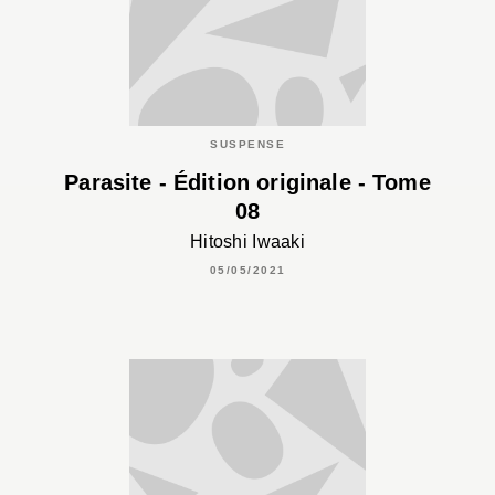
SUSPENSE
Parasite - Édition originale - Tome
08
Hitoshi Iwaaki
05/05/2021