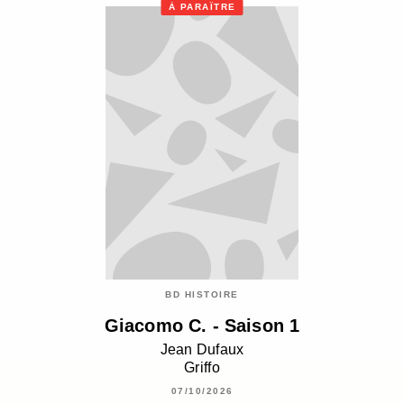
À PARAÎTRE
BD HISTOIRE
Giacomo C. - Saison 1
Jean Dufaux
Griffo
07/10/2026