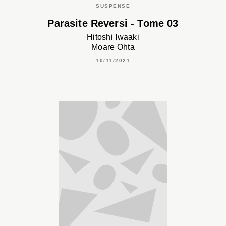
SUSPENSE
Parasite Reversi - Tome 03
Hitoshi Iwaaki
Moare Ohta
10/11/2021