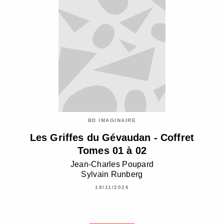
BD IMAGINAIRE
Les Griffes du Gévaudan - Coffret
Tomes 01 à 02
Jean-Charles Poupard
Sylvain Runberg
18/11/2026