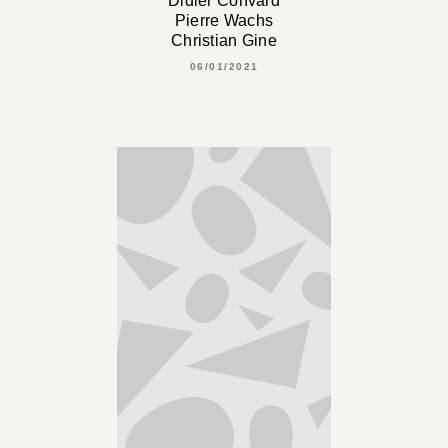
Didier Convard
Pierre Wachs
Christian Gine
06/01/2021