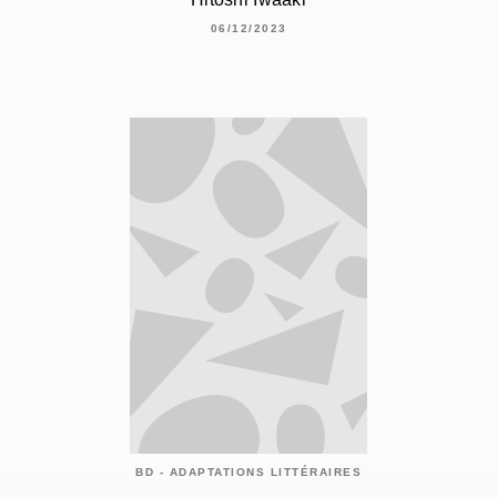
06/12/2023
BD - ADAPTATIONS LITTÉRAIRES