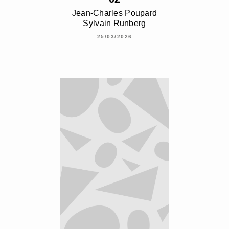
Jean-Charles Poupard
Sylvain Runberg
25/03/2026