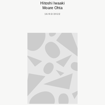
Hitoshi Iwaaki
Moare Ohta
16/02/2022