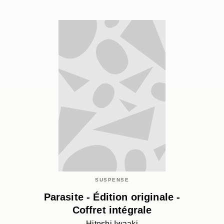
SUSPENSE
Parasite - Édition originale -
Coffret intégrale
Hitoshi Iwaaki