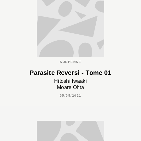
SUSPENSE
Parasite Reversi - Tome 01
Hitoshi Iwaaki
Moare Ohta
05/05/2021