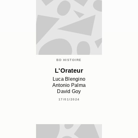
BD HISTOIRE
L'Orateur
Luca Blengino
Antonio Palma
David Goy
17/01/2024