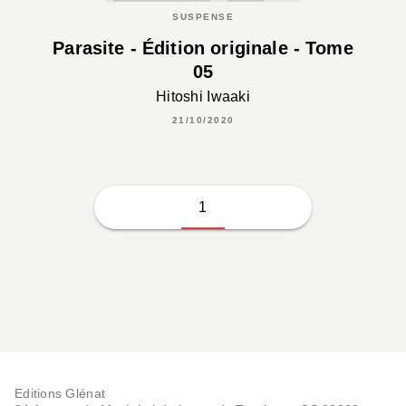
SUSPENSE
Parasite - Édition originale - Tome
05
Hitoshi Iwaaki
21/10/2020
1
Editions Glénat