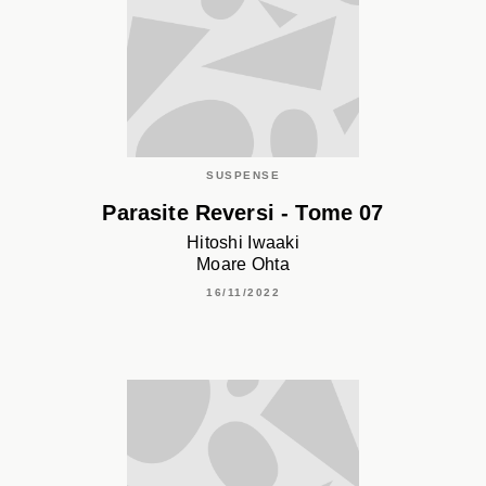
SUSPENSE
Parasite Reversi - Tome 07
Hitoshi Iwaaki
Moare Ohta
16/11/2022