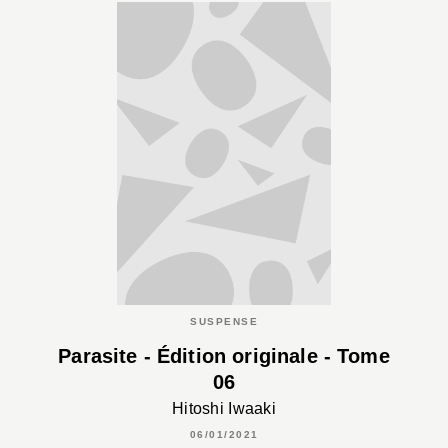
SUSPENSE
Parasite - Édition originale - Tome
06
Hitoshi Iwaaki
06/01/2021