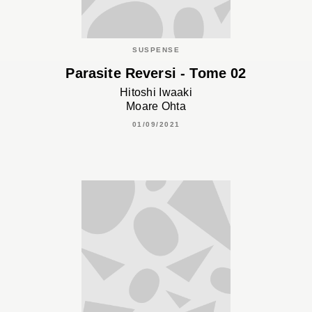
SUSPENSE
Parasite Reversi - Tome 02
Hitoshi Iwaaki
Moare Ohta
01/09/2021