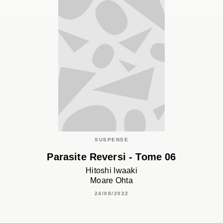
SUSPENSE
Parasite Reversi - Tome 06
Hitoshi Iwaaki
Moare Ohta
24/08/2022