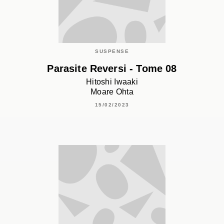
SUSPENSE
Parasite Reversi - Tome 08
Hitoshi Iwaaki
Moare Ohta
15/02/2023