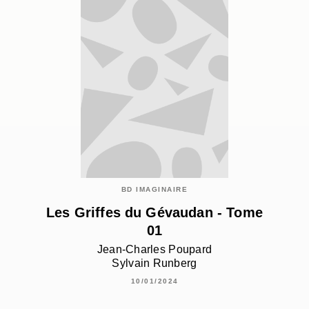
BD IMAGINAIRE
Les Griffes du Gévaudan - Tome
01
Jean-Charles Poupard
Sylvain Runberg
10/01/2024