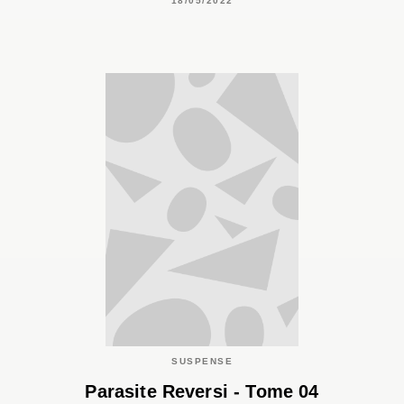
18/05/2022
SUSPENSE
Parasite Reversi - Tome 04