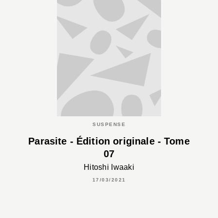
SUSPENSE
Parasite - Édition originale - Tome
07
Hitoshi Iwaaki
17/03/2021