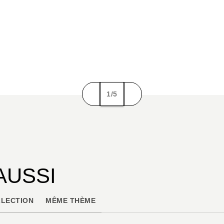
1/5
AUSSI
LECTION
MÊME THÈME