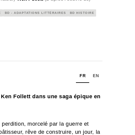
E
BD - ADAPTATIONS LITTÉRAIRES
BD HISTOIRE
FR
EN
Ken Follett dans une saga épique en
perdition, morcelé par la guerre et
âtisseur, rêve de construire, un jour, la