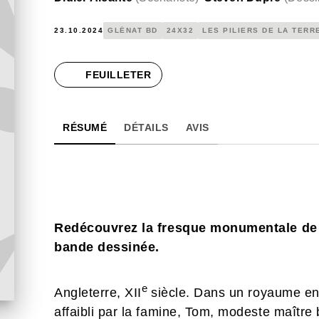
23.10.2024
GLÉNAT BD
24X32
LES PILIERS DE LA TERR
FEUILLETER
RÉSUMÉ
DÉTAILS
AVIS
Redécouvrez la fresque monumentale de 
bande dessinée.
e
Angleterre, XII
siècle. Dans un royaume en 
affaibli par la famine, Tom, modeste maître b