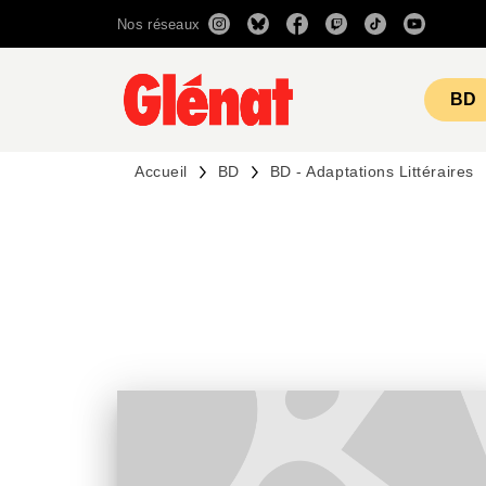
Nos réseaux
MENU
RECHERCHE
CONTENU
BD
Accueil
BD
BD - Adaptations Littéraires