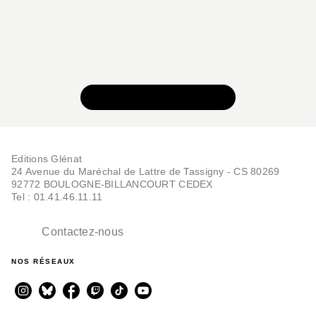
VOIR TOUTE LA SÉRIE
Editions Glénat
24 Avenue du Maréchal de Lattre de Tassigny - CS 80269
92772 BOULOGNE-BILLANCOURT CEDEX
Tel : 01.41.46.11.11
Contactez-nous
NOS RÉSEAUX