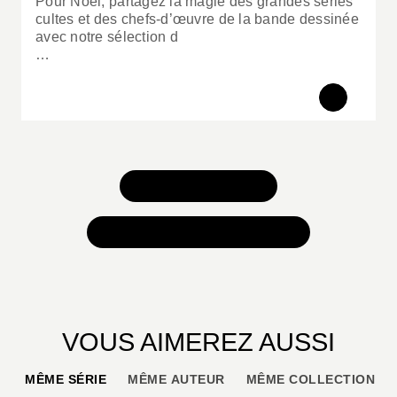
Pour Noël, partagez la magie des grandes séries
cultes et des chefs-d’œuvre de la bande dessinée
avec notre sélection d
…
TOUS NOS JEUX
TOUTES NOS SÉLECTIONS
VOUS AIMEREZ AUSSI
MÊME SÉRIE
MÊME AUTEUR
MÊME COLLECTION