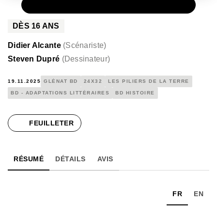
PAPIER
53,99 €
DÈS
16
ANS
Didier Alcante
(
Scénariste
)
Steven Dupré
(
Dessinateur
)
19.11.2025
GLÉNAT BD
24X32
LES PILIERS DE LA TERRE
BD - ADAPTATIONS LITTÉRAIRES
BD HISTOIRE
FEUILLETER
RÉSUMÉ
DÉTAILS
AVIS
FR
EN