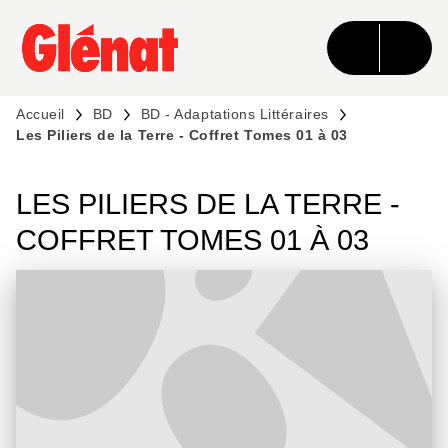
MENU
RECHERCHE
CONTENU
PIED DE PAGE
Accueil
BD
BD - Adaptations Littéraires
Les Piliers de la Terre - Coffret Tomes 01 à 03
LES PILIERS DE LA TERRE -
COFFRET TOMES 01 À 03