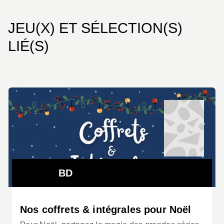
JEU(X) ET SÉLECTION(S)
LIÉ(S)
BD
Nos coffrets & intégrales pour Noël