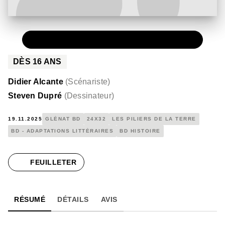
PAPIER
35,00 €
DÈS
16
ANS
Didier Alcante
(
Scénariste
)
Steven Dupré
(
Dessinateur
)
19.11.2025
GLÉNAT BD
24X32
LES PILIERS DE LA TERRE
BD - ADAPTATIONS LITTÉRAIRES
BD HISTOIRE
FEUILLETER
RÉSUMÉ
DÉTAILS
AVIS