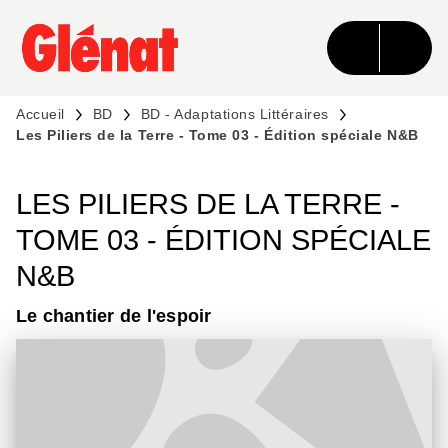
MENU
RECHERCHE
CONTENU
PIED DE PAGE
Accueil
BD
BD - Adaptations Littéraires
Les Piliers de la Terre - Tome 03 - Édition spéciale N&B
LES PILIERS DE LA TERRE -
TOME 03 - ÉDITION SPÉCIALE
N&B
Le chantier de l'espoir