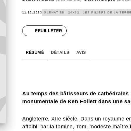
11.10.2023
GLÉNAT BD
24X32
LES PILIERS DE LA TERR
FEUILLETER
RÉSUMÉ
DÉTAILS
AVIS
Au temps des bâtisseurs de cathédrales 
monumentale de Ken Follett dans une sa
Angleterre, XIIe siècle. Dans un royaume en
affaibli par la famine, Tom, modeste maître b