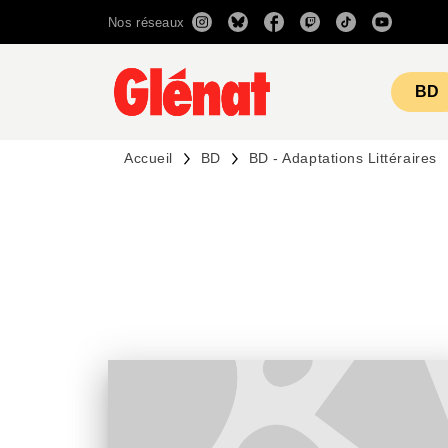
Nos réseaux
MENU
RECHERCHE
CONTENU
BD
Accueil
BD
BD - Adaptations Littéraires