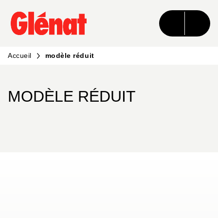
MENU
RECHERCHE
CONTENU
PIED DE PAGE
Accueil
modèle réduit
MODÈLE RÉDUIT