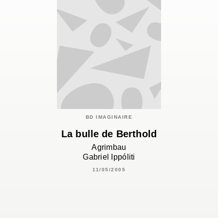
BD IMAGINAIRE
La bulle de Berthold
Agrimbau
Gabriel Ippóliti
11/05/2005