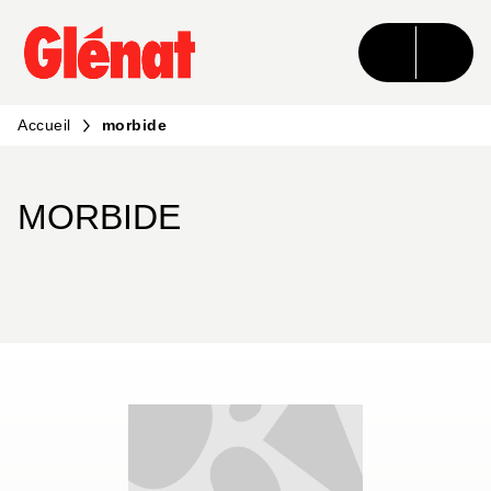
MENU
RECHERCHE
CONTENU
PIED DE PAGE
Accueil
morbide
MORBIDE