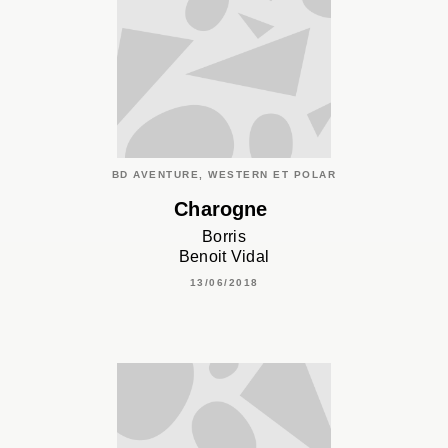
BD AVENTURE, WESTERN ET POLAR
Charogne
Borris
Benoit Vidal
13/06/2018