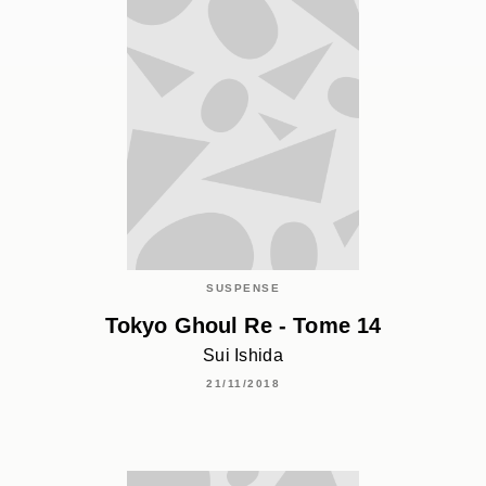
SUSPENSE
Tokyo Ghoul Re - Tome 14
Sui Ishida
21/11/2018