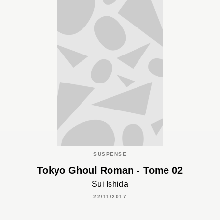
SUSPENSE
Tokyo Ghoul Roman - Tome 02
Sui Ishida
22/11/2017