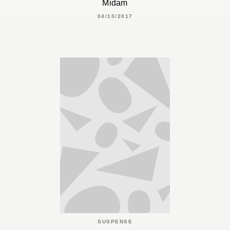
Midam
04/10/2017
SUSPENSE