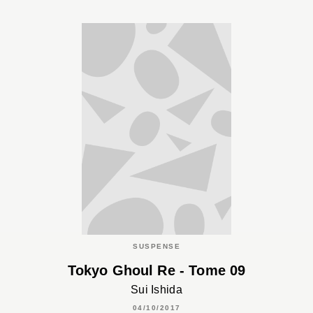
SUSPENSE
Tokyo Ghoul Re - Tome 09
Sui Ishida
04/10/2017