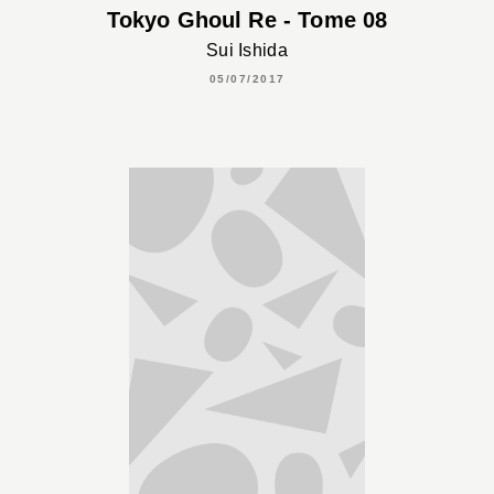
Tokyo Ghoul Re - Tome 08
Sui Ishida
05/07/2017