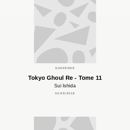
SUSPENSE
Tokyo Ghoul Re - Tome 11
Sui Ishida
02/05/2018