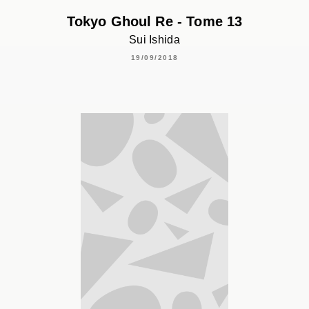
Tokyo Ghoul Re - Tome 13
Sui Ishida
19/09/2018