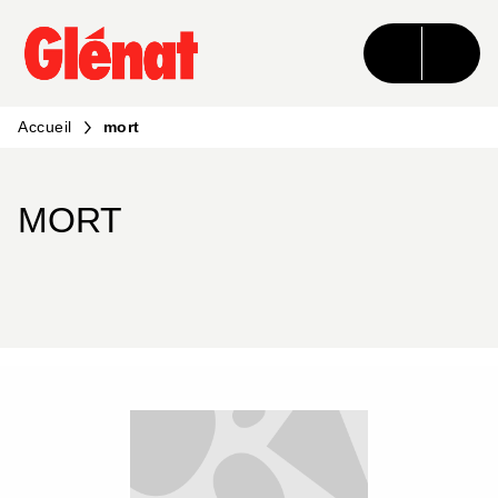
MENU
RECHERCHE
CONTENU
PIED DE PAGE
Accueil
mort
MORT