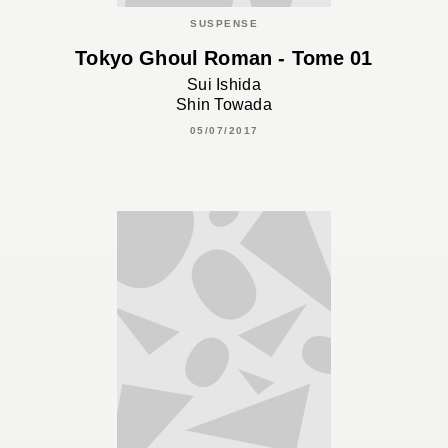
SUSPENSE
Tokyo Ghoul Roman - Tome 01
Sui Ishida
Shin Towada
05/07/2017