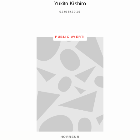
Yukito Kishiro
02/05/2019
PUBLIC AVERTI
HORREUR