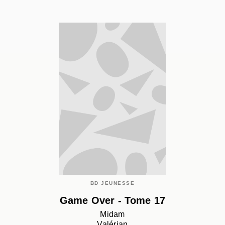
BD JEUNESSE
Game Over - Tome 17
Midam
Valérian