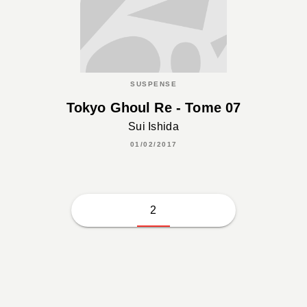
SUSPENSE
Tokyo Ghoul Re - Tome 07
Sui Ishida
01/02/2017
2