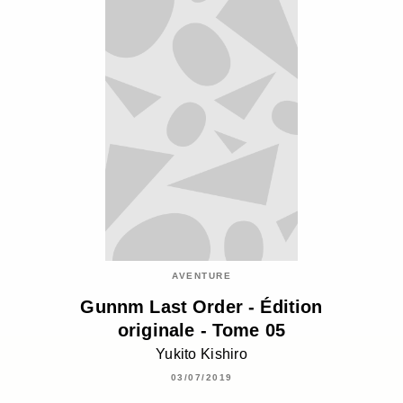
AVENTURE
Gunnm Last Order - Édition
originale - Tome 05
Yukito Kishiro
03/07/2019