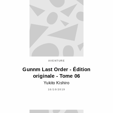
AVENTURE
Gunnm Last Order - Édition
originale - Tome 06
Yukito Kishiro
16/10/2019