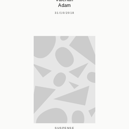
Adam
31/10/2018
SUSPENSE