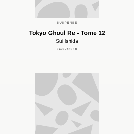
SUSPENSE
Tokyo Ghoul Re - Tome 12
Sui Ishida
04/07/2018