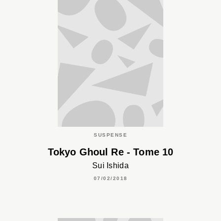
SUSPENSE
Tokyo Ghoul Re - Tome 10
Sui Ishida
07/02/2018