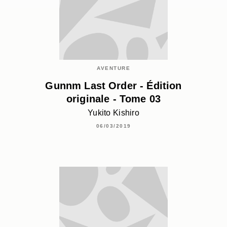
AVENTURE
Gunnm Last Order - Édition
originale - Tome 03
Yukito Kishiro
06/03/2019