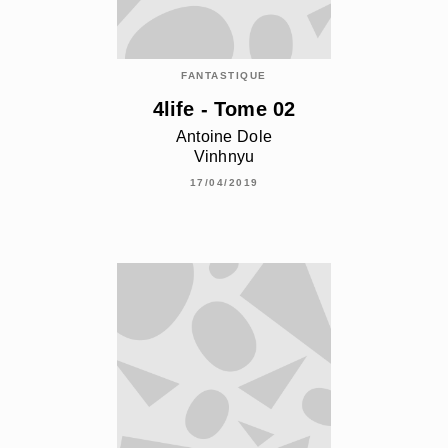
FANTASTIQUE
4life - Tome 02
Antoine Dole
Vinhnyu
17/04/2019