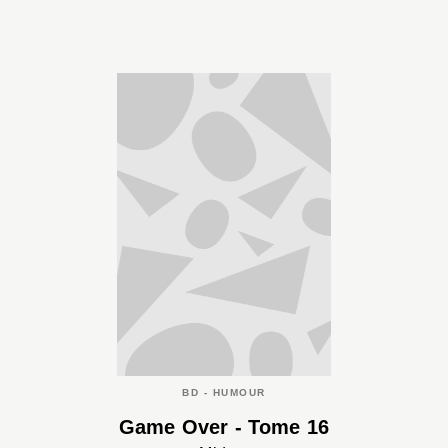
BD - HUMOUR
Game Over - Tome 16