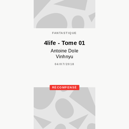
FANTASTIQUE
4life - Tome 01
Antoine Dole
Vinhnyu
04/07/2018
RÉCOMPENSÉ