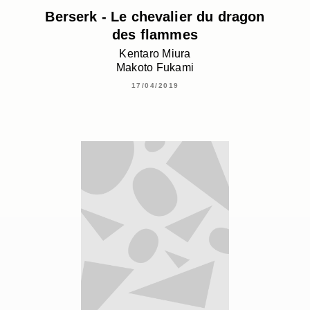
Berserk - Le chevalier du dragon
des flammes
Kentaro Miura
Makoto Fukami
17/04/2019