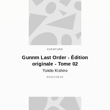
AVENTURE
Gunnm Last Order - Édition
originale - Tome 02
Yukito Kishiro
02/01/2019