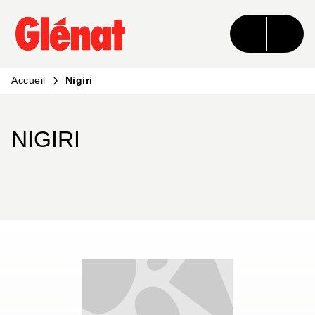
MENU
RECHERCHE
CONTENU
PIED DE PAGE
Accueil
Nigiri
NIGIRI