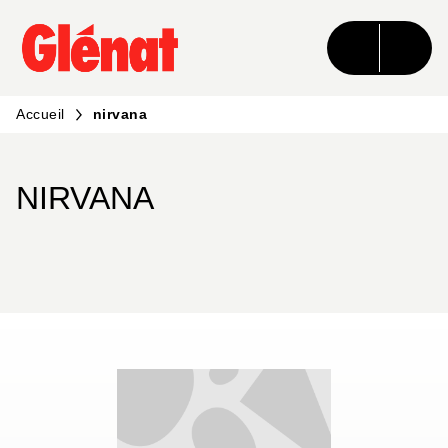
MENU
RECHERCHE
CONTENU
PIED DE PAGE
Accueil
nirvana
NIRVANA