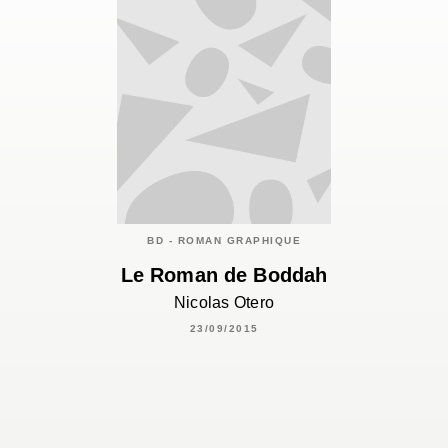
BD - ROMAN GRAPHIQUE
Le Roman de Boddah
Nicolas Otero
23/09/2015