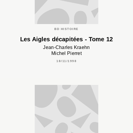
BD HISTOIRE
Les Aigles décapitées - Tome 12
Jean-Charles Kraehn
Michel Pierret
18/11/1998