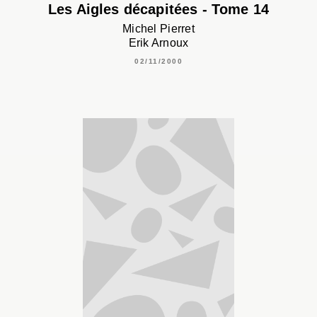
Les Aigles décapitées - Tome 14
Michel Pierret
Erik Arnoux
02/11/2000