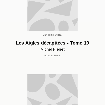
BD HISTOIRE
Les Aigles décapitées - Tome 19
Michel Pierret
03/01/2007