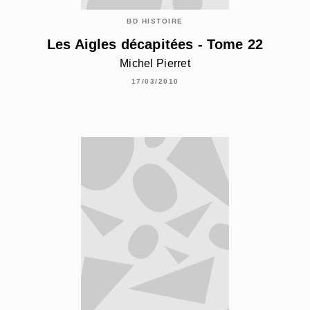
BD HISTOIRE
Les Aigles décapitées - Tome 22
Michel Pierret
17/03/2010