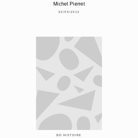
Michel Pierret
02/05/2012
BD HISTOIRE