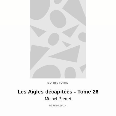
BD HISTOIRE
Les Aigles décapitées - Tome 26
Michel Pierret
03/09/2014