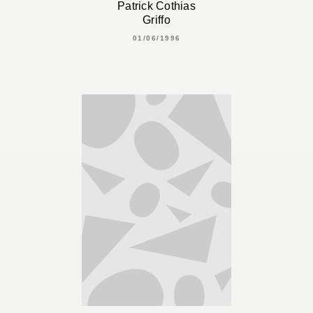
Patrick Cothias
Griffo
01/06/1996