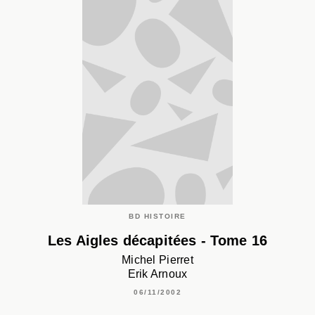
BD HISTOIRE
Les Aigles décapitées - Tome 16
Michel Pierret
Erik Arnoux
06/11/2002