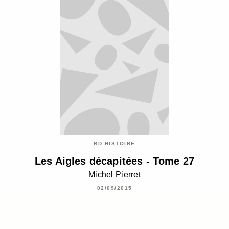
BD HISTOIRE
Les Aigles décapitées - Tome 27
Michel Pierret
02/09/2015