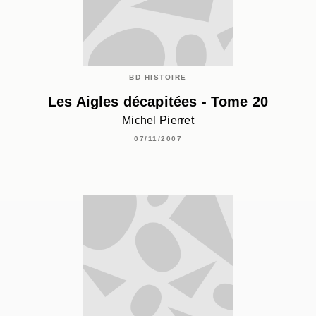
BD HISTOIRE
Les Aigles décapitées - Tome 20
Michel Pierret
07/11/2007