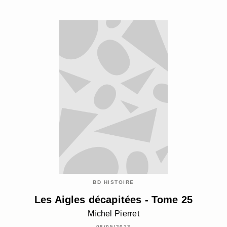
BD HISTOIRE
Les Aigles décapitées - Tome 25
Michel Pierret
08/05/2013