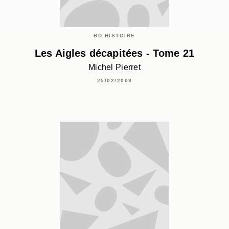
BD HISTOIRE
Les Aigles décapitées - Tome 21
Michel Pierret
25/02/2009