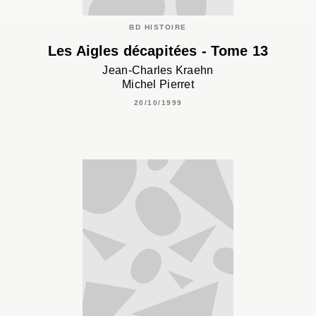
BD HISTOIRE
Les Aigles décapitées - Tome 13
Jean-Charles Kraehn
Michel Pierret
20/10/1999