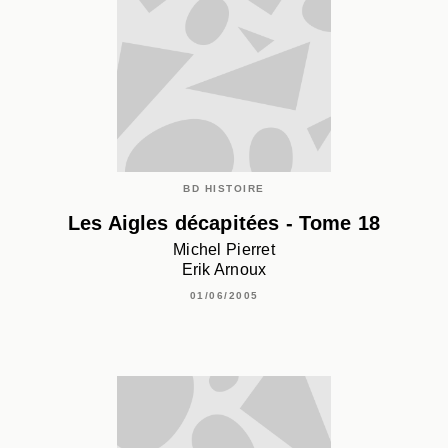
BD HISTOIRE
Les Aigles décapitées - Tome 18
Michel Pierret
Erik Arnoux
01/06/2005