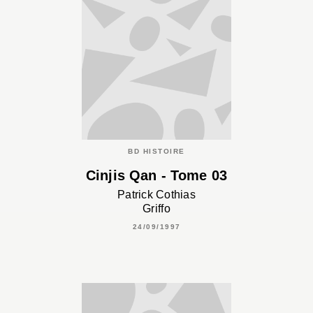
BD HISTOIRE
Cinjis Qan - Tome 03
Patrick Cothias
Griffo
24/09/1997