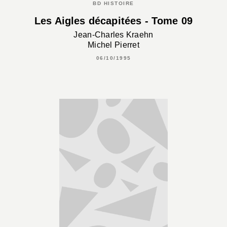
BD HISTOIRE
Les Aigles décapitées - Tome 09
Jean-Charles Kraehn
Michel Pierret
06/10/1995