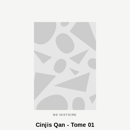
BD HISTOIRE
Cinjis Qan - Tome 01