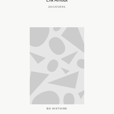
Erik Arnoux
24/10/2001
BD HISTOIRE