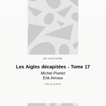
BD HISTOIRE
Les Aigles décapitées - Tome 17
Michel Pierret
Erik Arnoux
05/11/2003