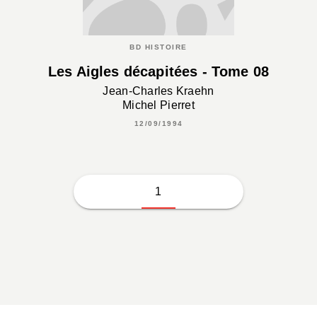
BD HISTOIRE
Les Aigles décapitées - Tome 08
Jean-Charles Kraehn
Michel Pierret
12/09/1994
1