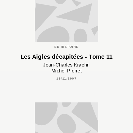
BD HISTOIRE
Les Aigles décapitées - Tome 11
Jean-Charles Kraehn
Michel Pierret
19/11/1997