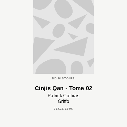
BD HISTOIRE
Cinjis Qan - Tome 02
Patrick Cothias
Griffo
01/12/1996