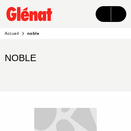
MENU
RECHERCHE
CONTENU
PIED DE PAGE
Accueil
noble
NOBLE