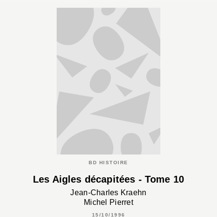
BD HISTOIRE
Les Aigles décapitées - Tome 10
Jean-Charles Kraehn
Michel Pierret
15/10/1996