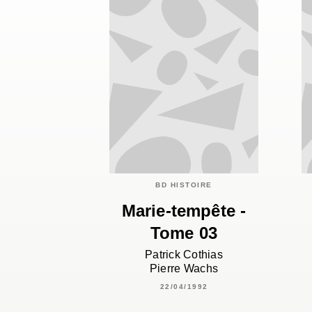
BD HISTOIRE
Marie-tempête -
Tome 03
Patrick Cothias
Pierre Wachs
22/04/1992