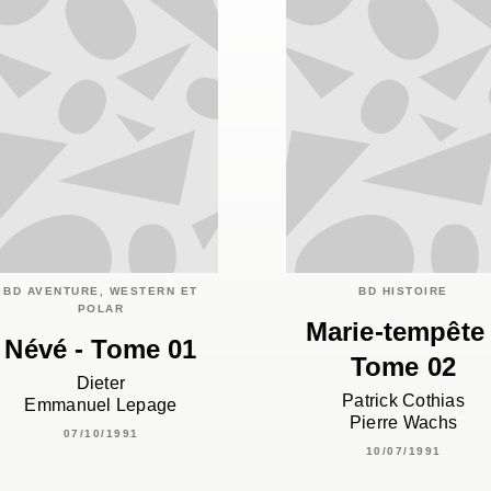
BD AVENTURE, WESTERN ET
BD HISTOIRE
POLAR
Marie-tempête 
Névé - Tome 01
Tome 02
Dieter
Patrick Cothias
Emmanuel Lepage
Pierre Wachs
07/10/1991
10/07/1991