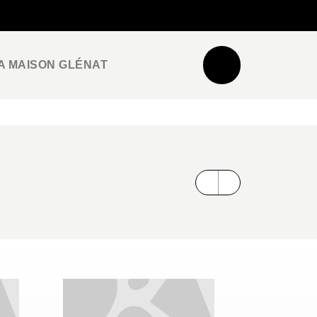
NEWSLETTER
ESPACE PRO / PRESSE
A MAISON GLÉNAT