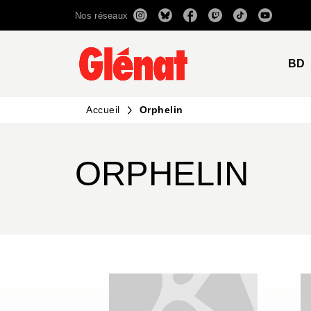
Nos réseaux
MENU
RECHERCHE
CONTENU
BD
Accueil
Orphelin
ORPHELIN