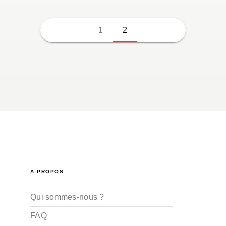
1
2
A PROPOS
Qui sommes-nous ?
FAQ