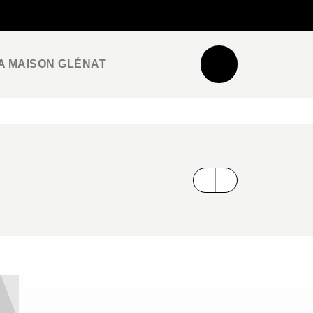
NEWSLETTER
ESPACE PRO / PRESSE
A MAISON GLÉNAT