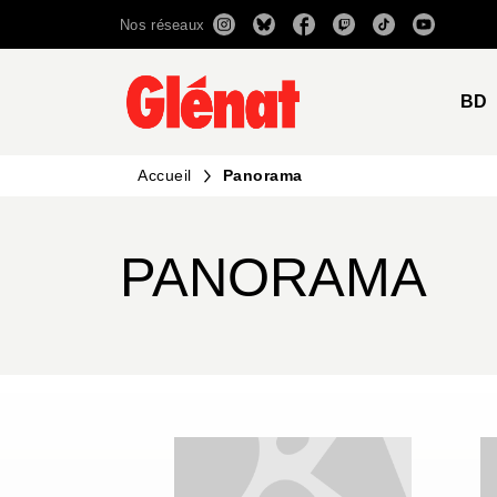
Nos réseaux
MENU
RECHERCHE
CONTENU
BD
Accueil
Panorama
PANORAMA