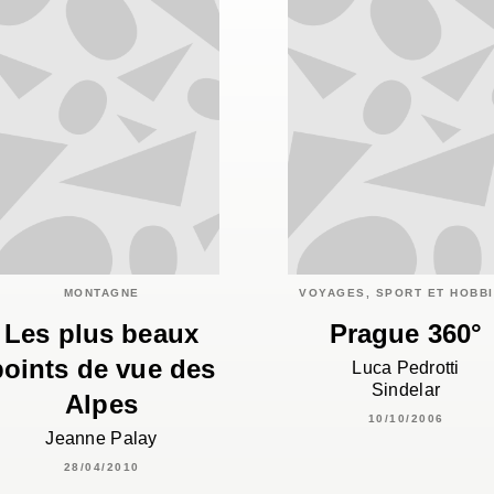
MONTAGNE
VOYAGES, SPORT ET HOBB
Les plus beaux
Prague 360°
points de vue des
Luca Pedrotti
Sindelar
Alpes
10/10/2006
Jeanne Palay
28/04/2010