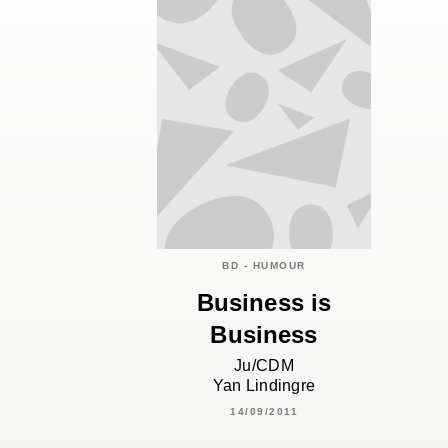
BD - HUMOUR
Business is
Business
Ju/CDM
Yan Lindingre
14/09/2011