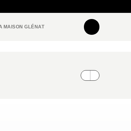
NEWSLETTER
ESPACE PRO / PRESSE
A MAISON GLÉNAT