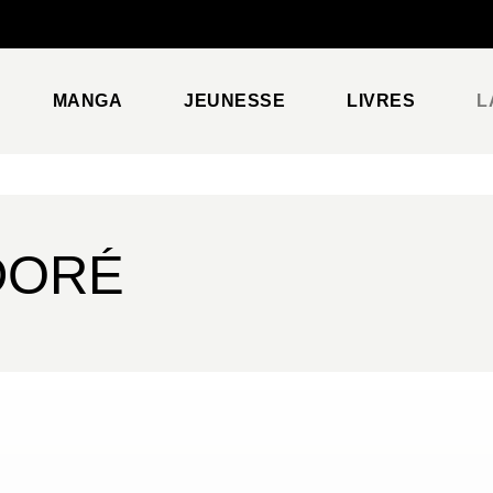
PIED DE PAGE
MANGA
JEUNESSE
LIVRES
L
DORÉ