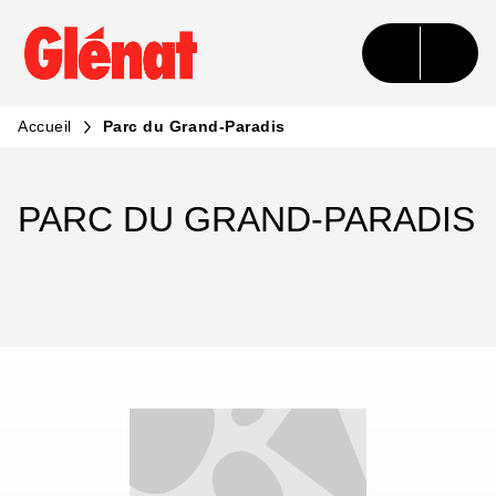
MENU
RECHERCHE
CONTENU
PIED DE PAGE
Accueil
Parc du Grand-Paradis
PARC DU GRAND-PARADIS