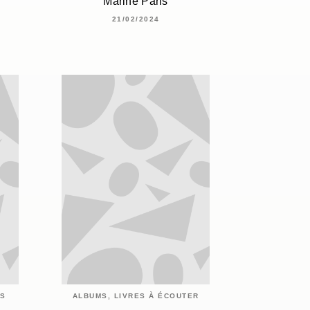
Marine Paris
21/02/2024
ES
ALBUMS, LIVRES À ÉCOUTER