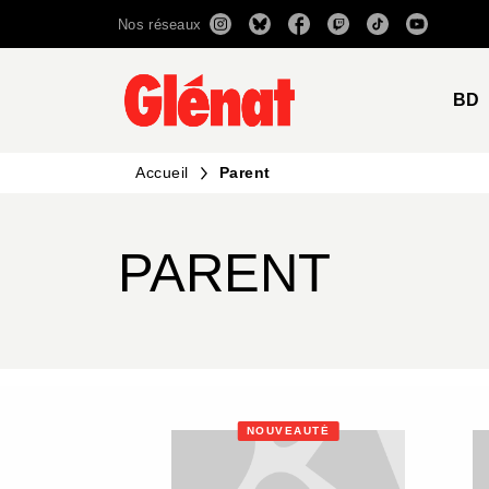
Nos réseaux
MENU
RECHERCHE
CONTENU
BD
Accueil
Parent
PARENT
NOUVEAUTÉ