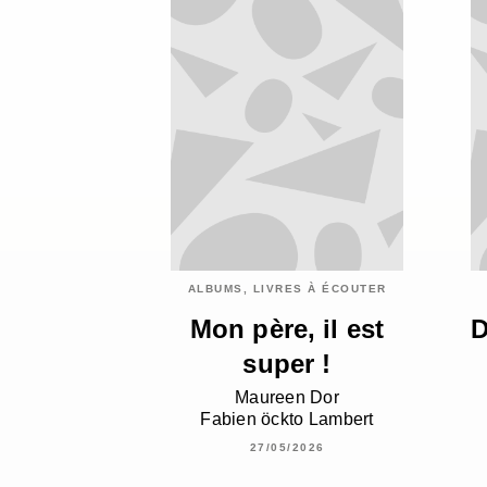
ALBUMS, LIVRES À ÉCOUTER
Mon père, il est
D
super !
Maureen Dor
Fabien öckto Lambert
27/05/2026