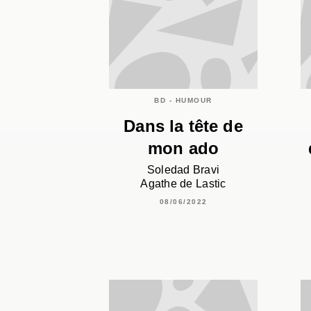
BD - HUMOUR
Dans la tête de
mon ado
Soledad Bravi
Agathe de Lastic
08/06/2022