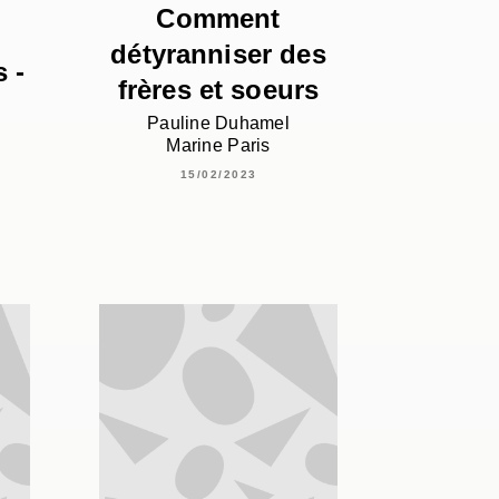
Comment
détyranniser des
 -
frères et soeurs
Pauline Duhamel
Marine Paris
15/02/2023