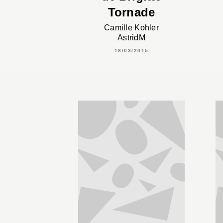
Tornade
Camille Kohler
AstridM
18/03/2015