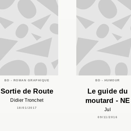
BD - ROMAN GRAPHIQUE
BD - HUMOUR
Sortie de Route
Le guide du
moutard - NE
Didier Tronchet
18/01/2017
Jul
09/11/2016