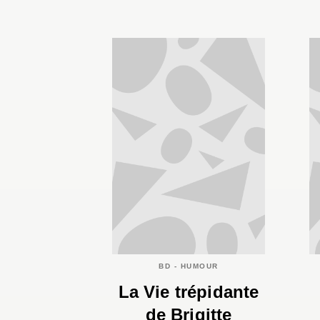
BD - HUMOUR
La Vie trépidante
de Brigitte