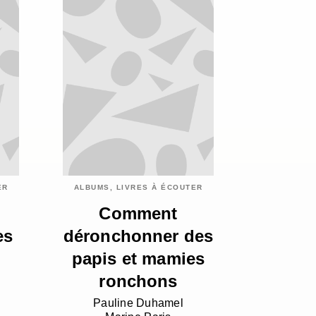
ER
ALBUMS, LIVRES À ÉCOUTER
Comment
es
déronchonner des
papis et mamies
ronchons
Pauline Duhamel