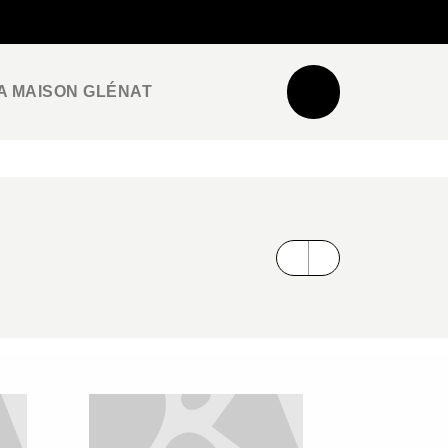
NEWSLETTER
ESPACE PRO / PRESSE
A MAISON GLÉNAT