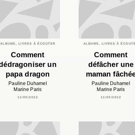
ALBUMS, LIVRES À ÉCOUTER
ALBUMS, LIVRES À ÉCOUT
Comment
Comment
dédragoniser un
défâcher une
papa dragon
maman fâché
Pauline Duhamel
Pauline Duhamel
Marine Paris
Marine Paris
11/05/2022
11/05/2022