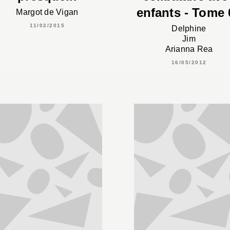
enfants - Tome 
Margot de Vigan
11/02/2015
Delphine
Jim
Arianna Rea
16/05/2012