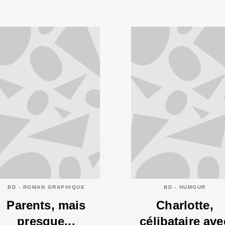
BD - ROMAN GRAPHIQUE
BD - HUMOUR
Parents, mais
Charlotte,
presque...
célibataire ave