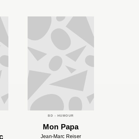
BD - HUMOUR
Mon Papa
c
Jean-Marc Reiser