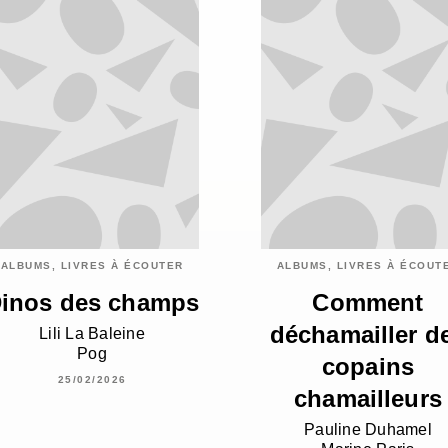
ALBUMS, LIVRES À ÉCOUTER
ALBUMS, LIVRES À ÉCOUT
inos des champs
Comment
déchamailler d
Lili La Baleine
Pog
copains
25/02/2026
chamailleurs
Pauline Duhamel