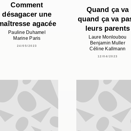
Comment
Quand ça va
désagacer une
quand ça va pas
maîtresse agacée
leurs parents
Pauline Duhamel
Laure Monloubou
Marine Paris
Benjamin Muller
24/05/2023
Céline Kallmann
12/04/2023