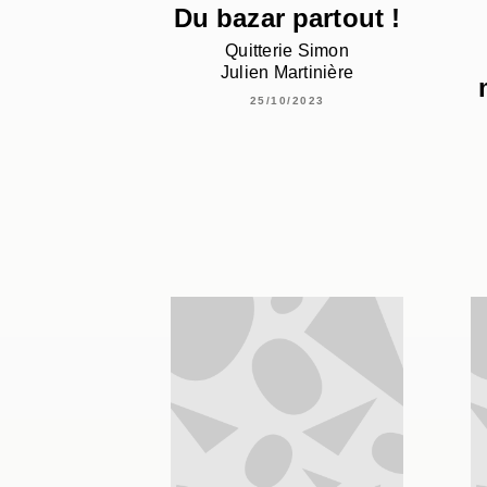
Du bazar partout !
Quitterie Simon
Julien Martinière
25/10/2023