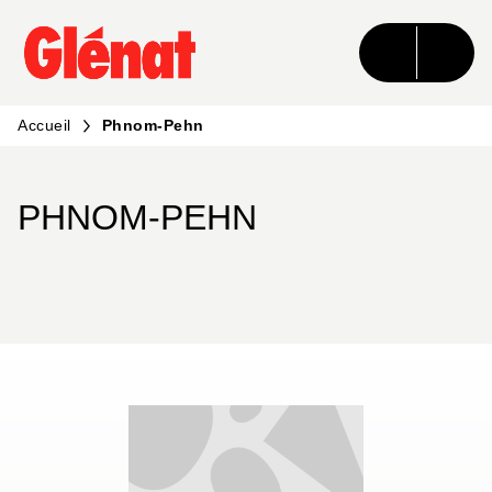
MENU
RECHERCHE
CONTENU
PIED DE PAGE
Accueil
Phnom-Pehn
PHNOM-PEHN