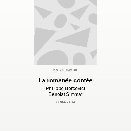
BD - HUMOUR
La romanée contée
Philippe Bercovici
Benoist Simmat
09/04/2014