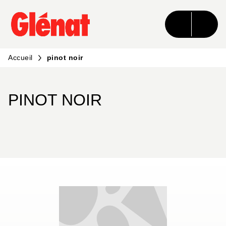
MENU
RECHERCHE
CONTENU
PIED DE PAGE
Accueil
pinot noir
PINOT NOIR