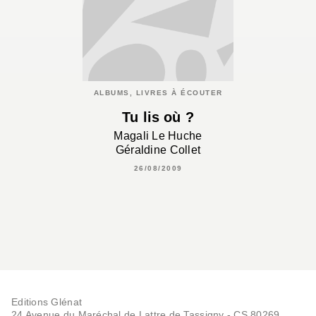
ALBUMS, LIVRES À ÉCOUTER
Tu lis où ?
Magali Le Huche
Géraldine Collet
26/08/2009
Editions Glénat
24 Avenue du Maréchal de Lattre de Tassigny - CS 80269