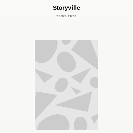
Storyville
27/09/2023