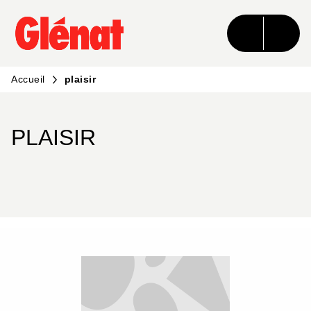
MENU
RECHERCHE
CONTENU
PIED DE PAGE
Accueil
plaisir
PLAISIR