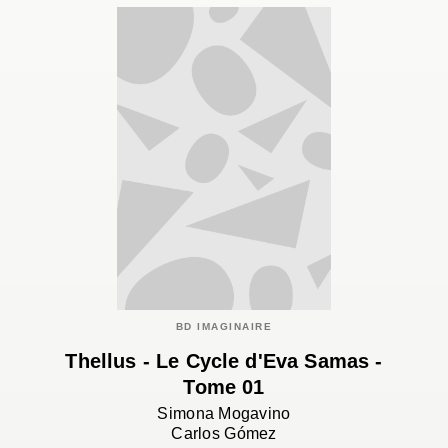
BD IMAGINAIRE
Thellus - Le Cycle d'Eva Samas -
Tome 01
Simona Mogavino
Carlos Gómez