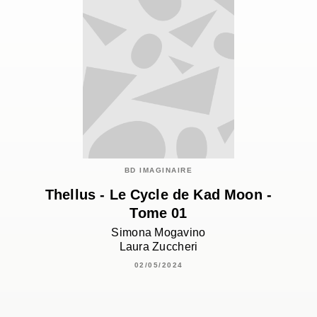
BD IMAGINAIRE
Thellus - Le Cycle de Kad Moon -
Tome 01
Simona Mogavino
Laura Zuccheri
02/05/2024