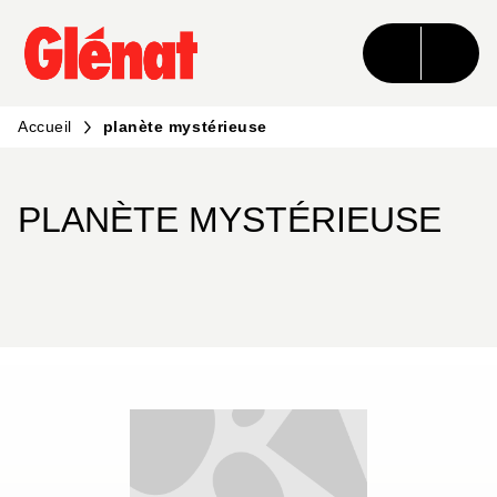
MENU
RECHERCHE
CONTENU
PIED DE PAGE
Accueil
planète mystérieuse
PLANÈTE MYSTÉRIEUSE