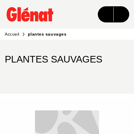
MENU
RECHERCHE
CONTENU
PIED DE PAGE
Accueil
plantes sauvages
PLANTES SAUVAGES