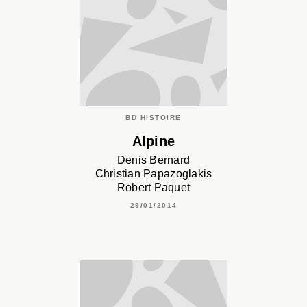
BD HISTOIRE
Alpine
Denis Bernard
Christian Papazoglakis
Robert Paquet
29/01/2014