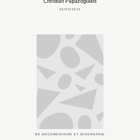
Christian Papazoglakis
20/03/2013
BD DOCUMENTAIRE ET BIOGRAPHIE