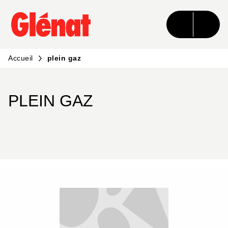
MENU
RECHERCHE
CONTENU
PIED DE PAGE
Accueil
plein gaz
PLEIN GAZ