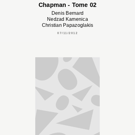
Chapman - Tome 02
Denis Bernard
Nedzad Kamenica
Christian Papazoglakis
07/11/2012