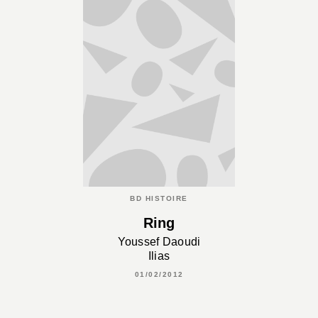
BD HISTOIRE
Ring
Youssef Daoudi
Ilias
01/02/2012