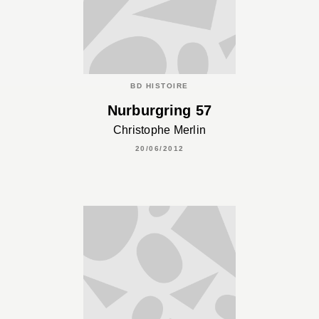
BD HISTOIRE
Nurburgring 57
Christophe Merlin
20/06/2012