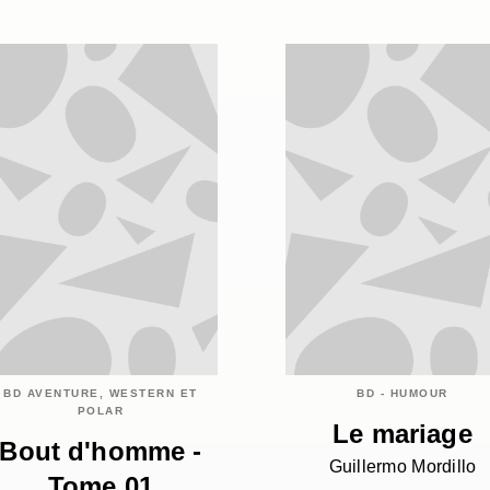
BD AVENTURE, WESTERN ET
BD - HUMOUR
POLAR
Le mariage
Bout d'homme -
Guillermo Mordillo
Tome 01