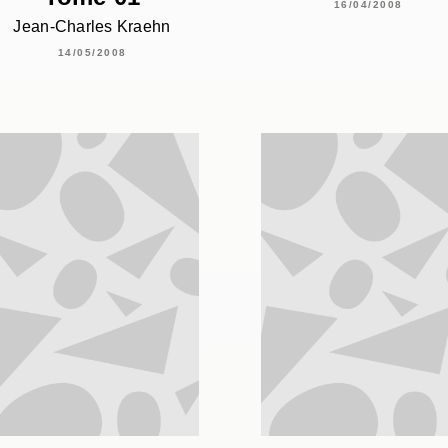
16/04/2008
Jean-Charles Kraehn
14/05/2008