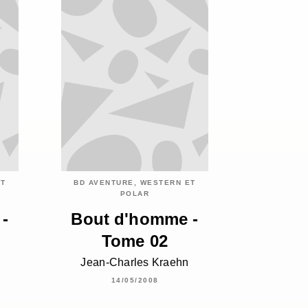
ET
BD AVENTURE, WESTERN ET
POLAR
-
Bout d'homme -
Tome 02
Jean-Charles Kraehn
14/05/2008