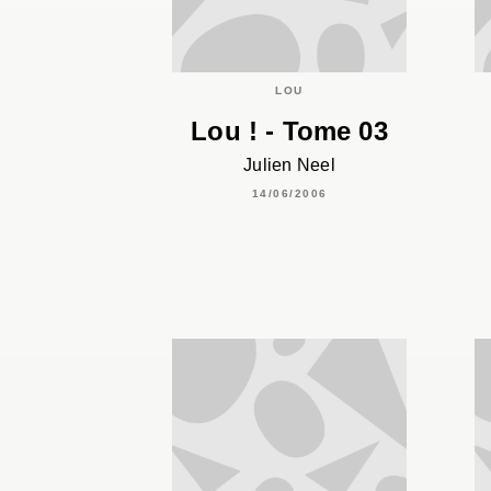
LOU
Lou ! - Tome 03
Julien Neel
14/06/2006