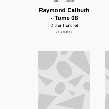
BD - HUMOUR
Raymond Calbuth
- Tome 08
Didier Tronchet
04/10/2007