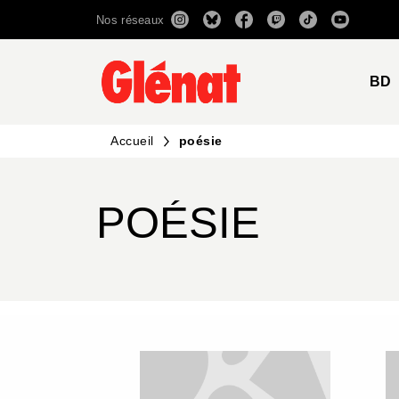
Nos réseaux
MENU
RECHERCHE
CONTENU
BD
Accueil
poésie
POÉSIE