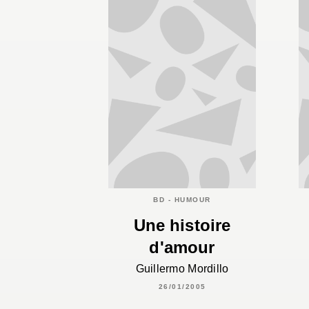
BD - HUMOUR
Une histoire
d'amour
Guillermo Mordillo
26/01/2005