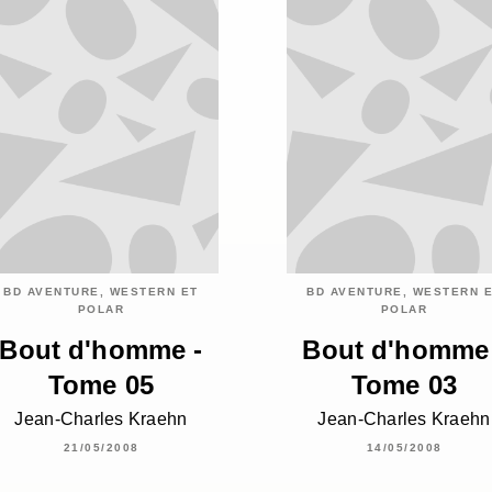
BD AVENTURE, WESTERN ET
BD AVENTURE, WESTERN 
POLAR
POLAR
Bout d'homme -
Bout d'homme 
Tome 05
Tome 03
Jean-Charles Kraehn
Jean-Charles Kraehn
21/05/2008
14/05/2008