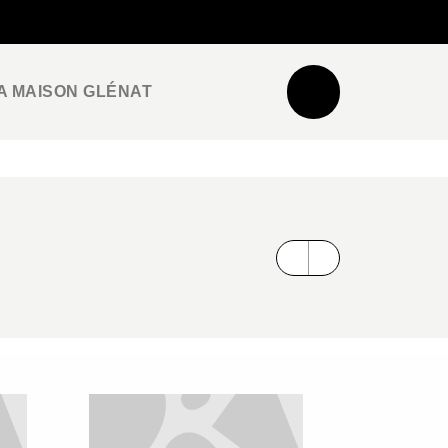
NEWSLETTER
ESPACE PRO / PRESSE
A MAISON GLÉNAT