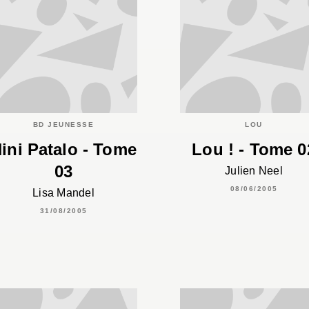
BD JEUNESSE
LOU
ini Patalo - Tome
Lou ! - Tome 0
03
Julien Neel
08/06/2005
Lisa Mandel
31/08/2005