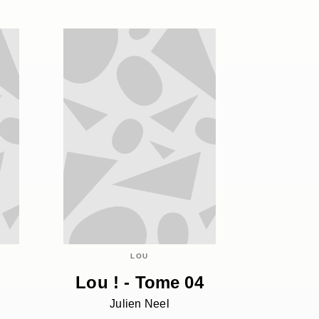
LOU
Lou ! - Tome 04
Julien Neel