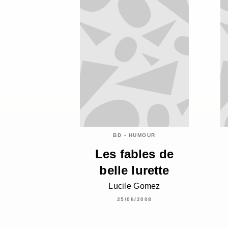
BD - HUMOUR
Les fables de
belle lurette
Lucile Gomez
25/06/2008