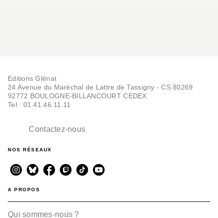
Editions Glénat
24 Avenue du Maréchal de Lattre de Tassigny - CS 80269
92772 BOULOGNE-BILLANCOURT CEDEX
Tel : 01.41.46.11.11
Contactez-nous
NOS RÉSEAUX
A PROPOS
Qui sommes-nous ?