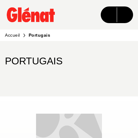
MENU
RECHERCHE
CONTENU
PIED DE PAGE
Accueil
Portugais
PORTUGAIS