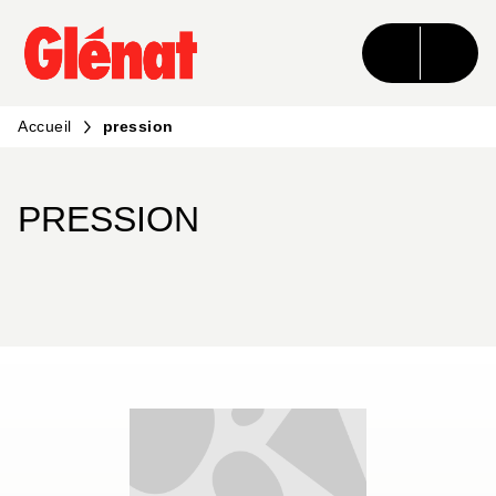
MENU
RECHERCHE
CONTENU
PIED DE PAGE
Accueil
pression
PRESSION