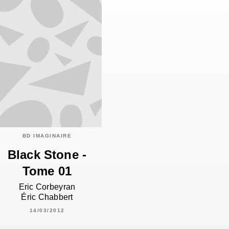
BD IMAGINAIRE
Black Stone -
Tome 01
Eric Corbeyran
Éric Chabbert
14/03/2012