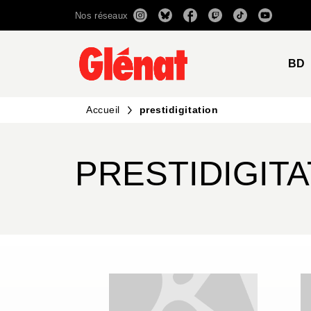
Nos réseaux
MENU
RECHERCHE
CONTENU
BD
Accueil
prestidigitation
PRESTIDIGITA