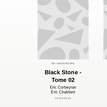
BD IMAGINAIRE
Black Stone -
Tome 02
Eric Corbeyran
Éric Chabbert
15/05/2013