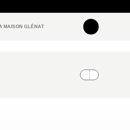
NEWSLETTER
ESPACE PRO / PRESSE
A MAISON GLÉNAT