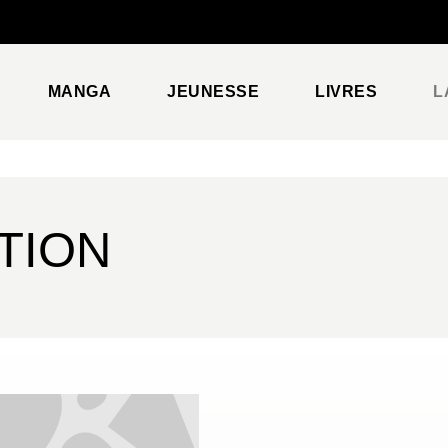
PIED DE PAGE
MANGA
JEUNESSE
LIVRES
L
TION