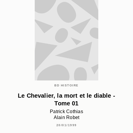
BD HISTOIRE
Le Chevalier, la mort et le diable -
Tome 01
Patrick Cothias
Alain Robet
20/01/1999