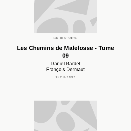
BD HISTOIRE
Les Chemins de Malefosse - Tome
09
Daniel Bardet
François Dermaut
15/10/1997