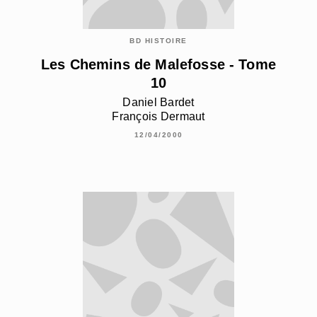
BD HISTOIRE
Les Chemins de Malefosse - Tome
10
Daniel Bardet
François Dermaut
12/04/2000