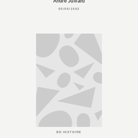
André Juillard
05/06/1992
BD HISTOIRE