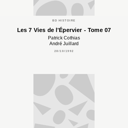
BD HISTOIRE
Les 7 Vies de l'Épervier - Tome 07
Patrick Cothias
André Juillard
28/10/1992