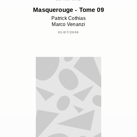
Masquerouge - Tome 09
Patrick Cothias
Marco Venanzi
01/07/2000