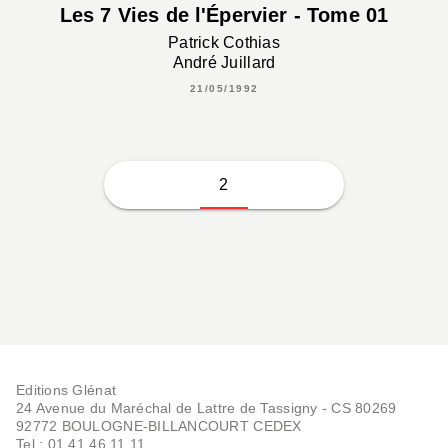
Les 7 Vies de l'Épervier - Tome 01
Patrick Cothias
André Juillard
21/05/1992
2
Editions Glénat
24 Avenue du Maréchal de Lattre de Tassigny - CS 80269
92772 BOULOGNE-BILLANCOURT CEDEX
Tel : 01.41.46.11.11