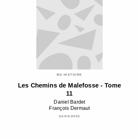
BD HISTOIRE
Les Chemins de Malefosse - Tome
11
Daniel Bardet
François Dermaut
24/04/2002