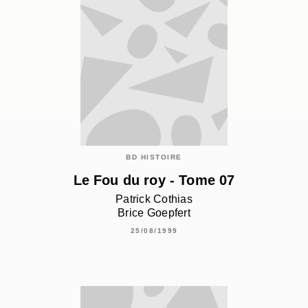
BD HISTOIRE
Le Fou du roy - Tome 07
Patrick Cothias
Brice Goepfert
25/08/1999