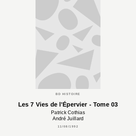
BD HISTOIRE
Les 7 Vies de l'Épervier - Tome 03
Patrick Cothias
André Juillard
11/08/1992