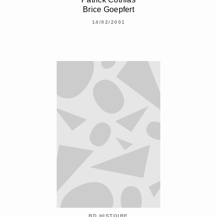
Brice Goepfert
14/02/2001
BD HISTOIRE