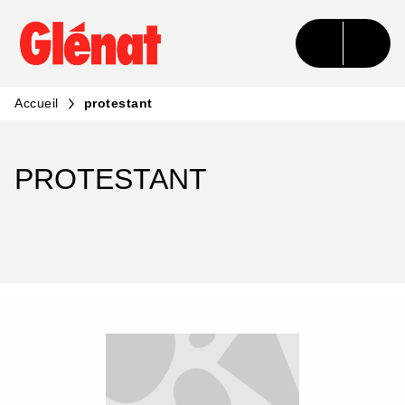
MENU
RECHERCHE
CONTENU
PIED DE PAGE
Accueil
protestant
PROTESTANT