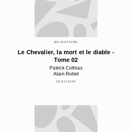
BD HISTOIRE
Le Chevalier, la mort et le diable -
Tome 02
Patrick Cothias
Alain Robet
19/01/2000