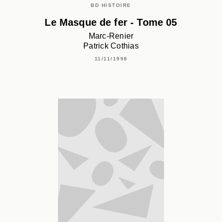
BD HISTOIRE
Le Masque de fer - Tome 05
Marc-Renier
Patrick Cothias
11/11/1998