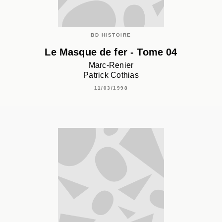
BD HISTOIRE
Le Masque de fer - Tome 04
Marc-Renier
Patrick Cothias
11/03/1998