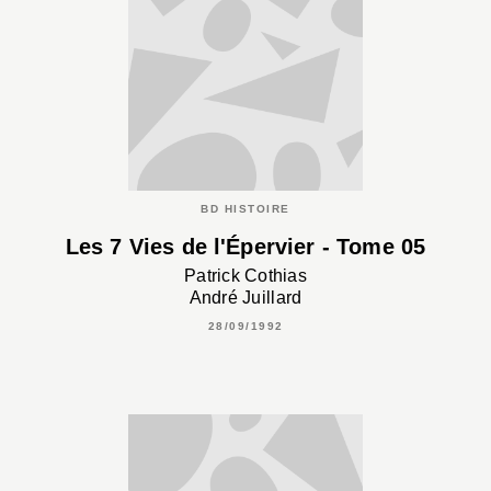
BD HISTOIRE
Les 7 Vies de l'Épervier - Tome 05
Patrick Cothias
André Juillard
28/09/1992