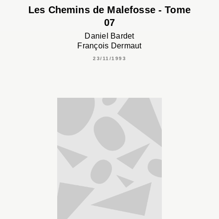
Les Chemins de Malefosse - Tome
07
Daniel Bardet
François Dermaut
23/11/1993