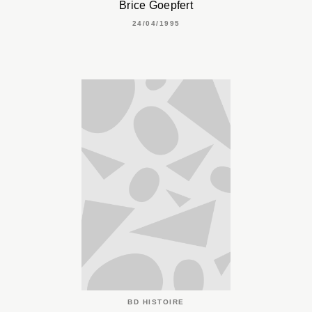
Brice Goepfert
24/04/1995
BD HISTOIRE