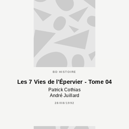
BD HISTOIRE
Les 7 Vies de l'Épervier - Tome 04
Patrick Cothias
André Juillard
28/08/1992