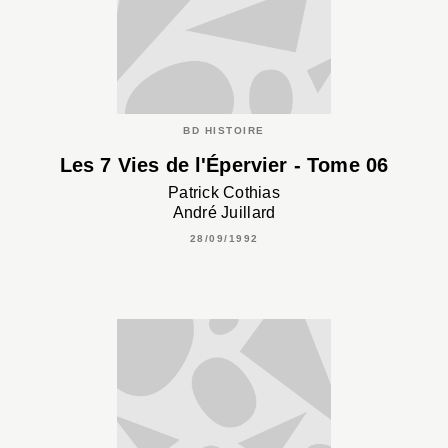
BD HISTOIRE
Les 7 Vies de l'Épervier - Tome 06
Patrick Cothias
André Juillard
28/09/1992