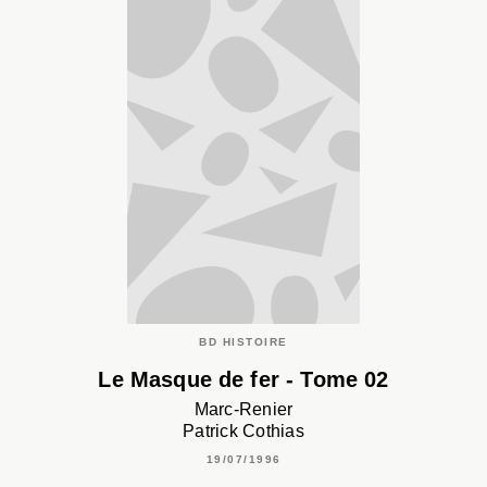
BD HISTOIRE
Le Masque de fer - Tome 02
Marc-Renier
Patrick Cothias
19/07/1996