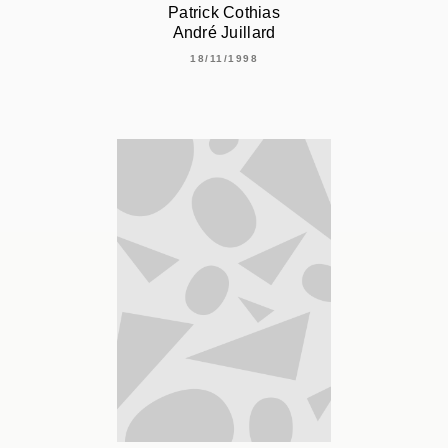
Patrick Cothias
André Juillard
18/11/1998