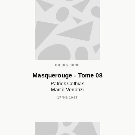
BD HISTOIRE
Masquerouge - Tome 08
Patrick Cothias
Marco Venanzi
17/09/1997