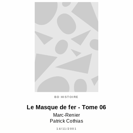
BD HISTOIRE
Le Masque de fer - Tome 06
Marc-Renier
Patrick Cothias
14/11/2001