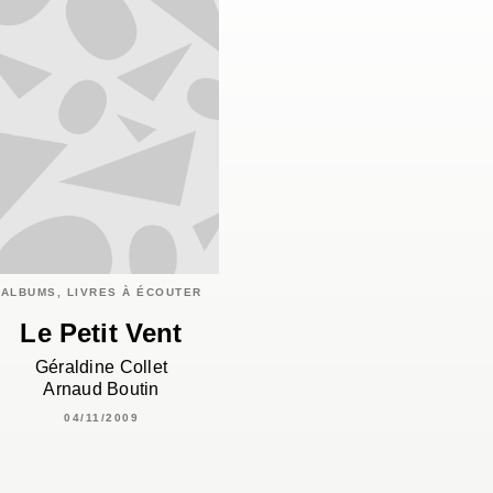
ALBUMS, LIVRES À ÉCOUTER
Le Petit Vent
Géraldine Collet
Arnaud Boutin
04/11/2009