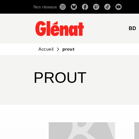
Nos réseaux
MENU
RECHERCHE
CONTENU
BD
Accueil
prout
PROUT