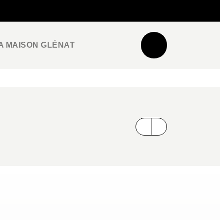
NEWSLETTER
ESPACE PRO / PRESSE
A MAISON GLÉNAT