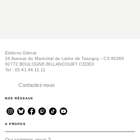
Editions Glénat
24 Avenue du Maréchal de Lattre de Tassigny - CS 80269
92772 BOULOGNE-BILLANCOURT CEDEX
Tel : 01.41.46.11.11
Contactez-nous
NOS RÉSEAUX
A PROPOS
Qui sommes-nous ?