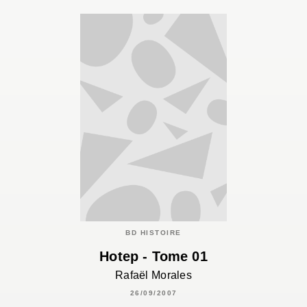
BD HISTOIRE
Hotep - Tome 01
Rafaël Morales
26/09/2007