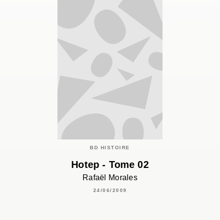
BD HISTOIRE
Hotep - Tome 02
Rafaël Morales
24/06/2009