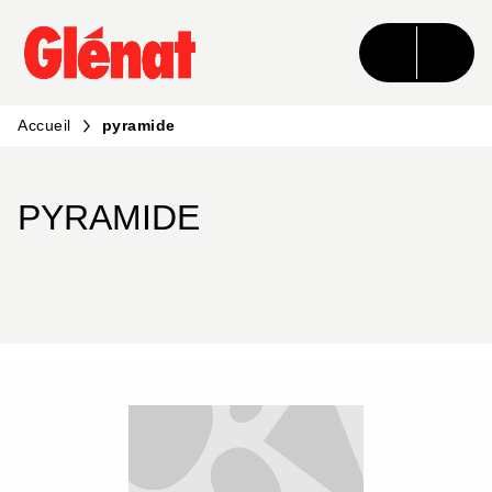
MENU
RECHERCHE
CONTENU
PIED DE PAGE
Accueil
pyramide
PYRAMIDE