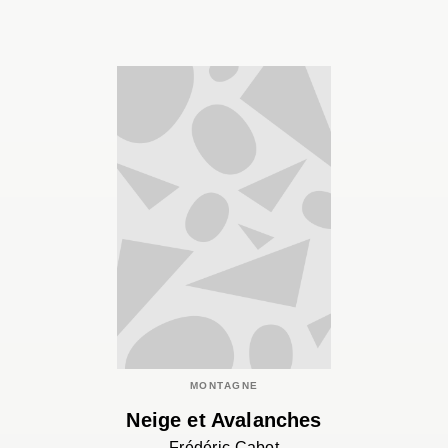
MONTAGNE
Neige et Avalanches
Frédéric Cabot