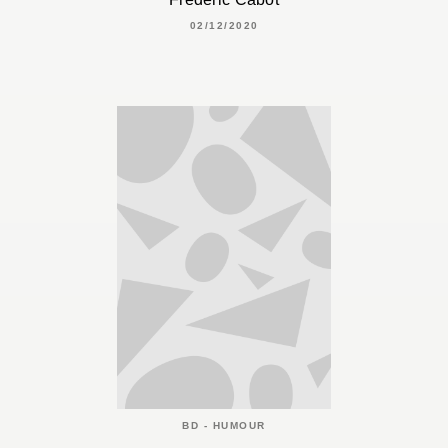
02/12/2020
BD - HUMOUR