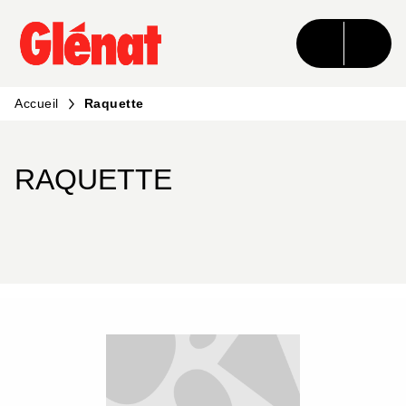
MENU
RECHERCHE
CONTENU
PIED DE PAGE
Accueil
Raquette
RAQUETTE