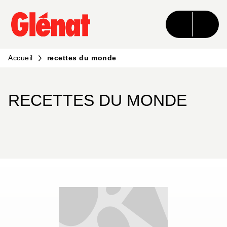
MENU
RECHERCHE
CONTENU
PIED DE PAGE
Accueil
recettes du monde
RECETTES DU MONDE