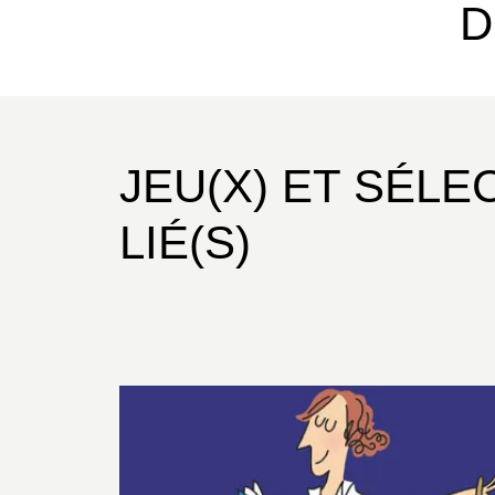
D
JEU(X) ET SÉLE
LIÉ(S)