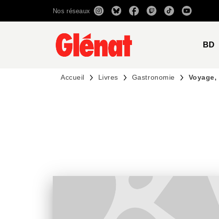
Nos réseaux
MENU
RECHERCHE
CONTENU
BD
Accueil
Livres
Gastronomie
Voyage, 