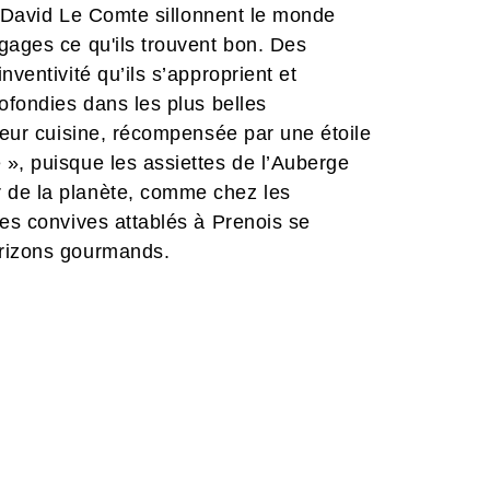
et David Le Comte sillonnent le monde
gages ce qu'ils trouvent bon. Des
ventivité qu’ils s’approprient et
ofondies dans les plus belles
 leur cuisine, récompensée par une étoile
», puisque les assiettes de l’Auberge
 de la planète, comme chez les
les convives attablés à Prenois se
orizons gourmands.