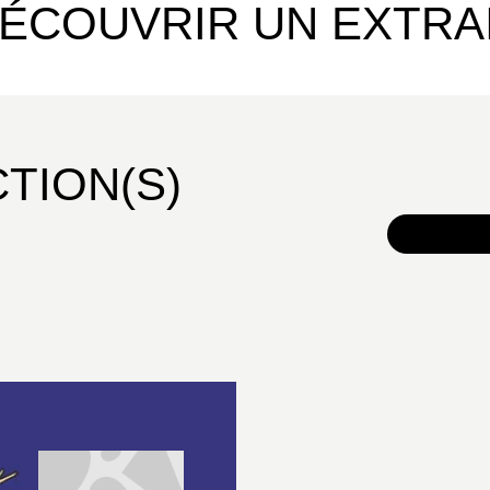
ÉCOUVRIR UN EXTRA
CTION(S)
TOUS 