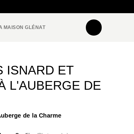
NEWSLETTER
ESPACE PRO / PRESSE
A MAISON GLÉNAT
 ISNARD ET
À L'AUBERGE DE
'Auberge de la Charme