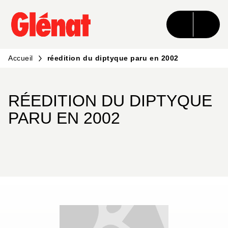
MENU
RECHERCHE
CONTENU
PIED DE PAGE
Accueil
réedition du diptyque paru en 2002
RÉEDITION DU DIPTYQUE
PARU EN 2002