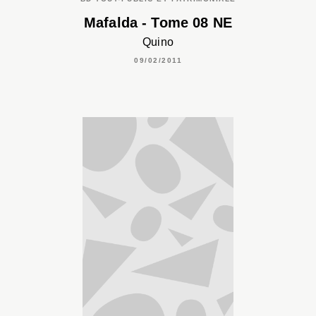
Mafalda - Tome 08 NE
Quino
09/02/2011