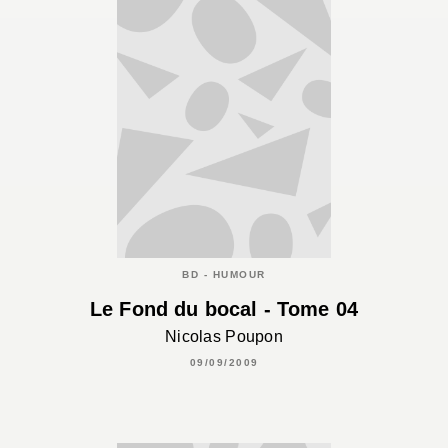
BD - HUMOUR
Le Fond du bocal - Tome 04
Nicolas Poupon
09/09/2009