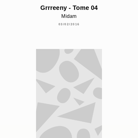
Grrreeny - Tome 04
Midam
03/02/2016