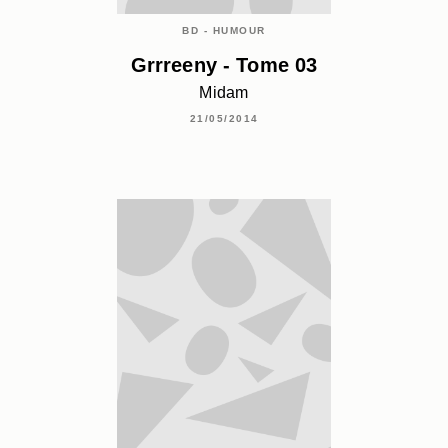
BD - HUMOUR
Grrreeny - Tome 03
Midam
21/05/2014