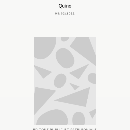
Quino
09/02/2011
BD TOUT-PUBLIC ET PATRIMONIALE