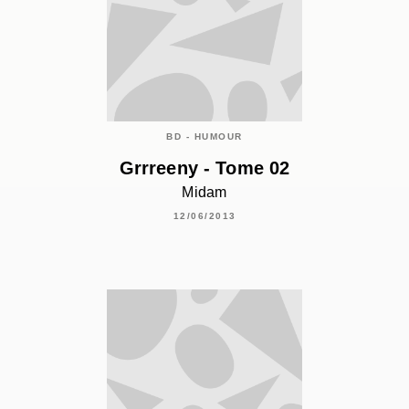
BD - HUMOUR
Grrreeny - Tome 02
Midam
12/06/2013