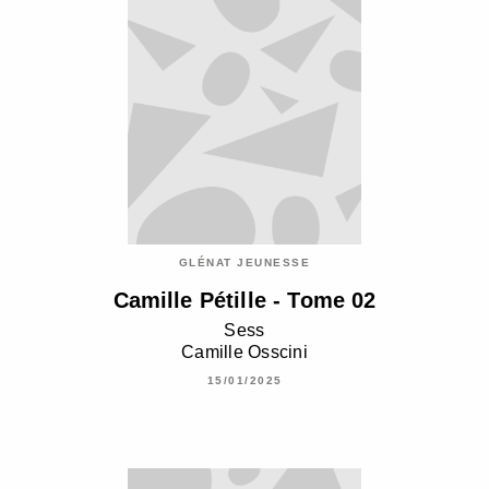
GLÉNAT JEUNESSE
Camille Pétille - Tome 02
Sess
Camille Osscini
15/01/2025