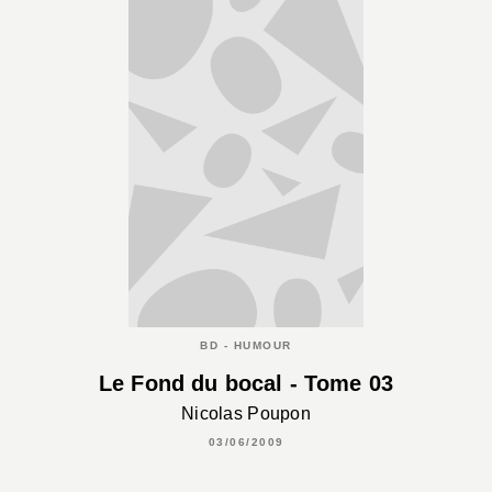
BD - HUMOUR
Le Fond du bocal - Tome 03
Nicolas Poupon
03/06/2009