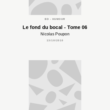
BD - HUMOUR
Le fond du bocal - Tome 06
Nicolas Poupon
13/10/2010