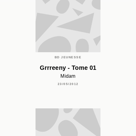
BD JEUNESSE
Grrreeny - Tome 01
Midam
23/05/2012