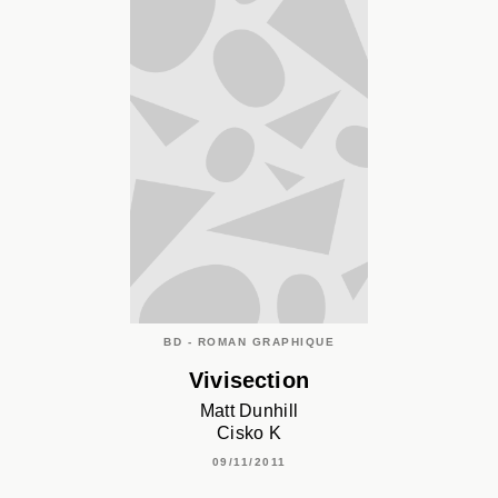
BD - ROMAN GRAPHIQUE
Vivisection
Matt Dunhill
Cisko K
09/11/2011