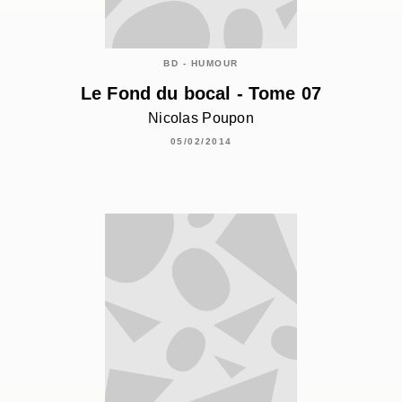
BD - HUMOUR
Le Fond du bocal - Tome 07
Nicolas Poupon
05/02/2014