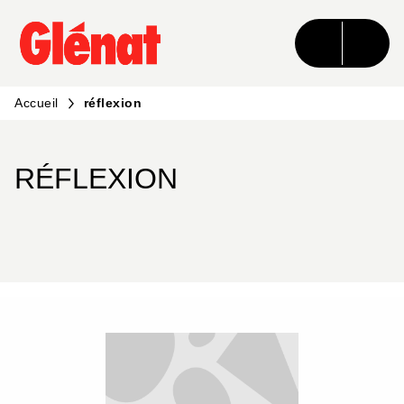
MENU
RECHERCHE
CONTENU
PIED DE PAGE
Accueil
réflexion
RÉFLEXION