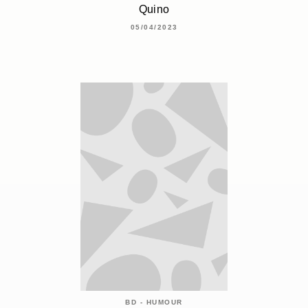
Quino
05/04/2023
BD - HUMOUR