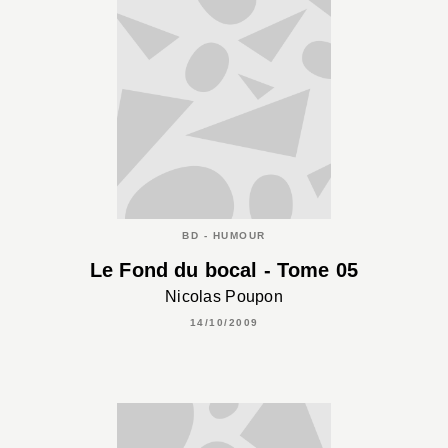
BD - HUMOUR
Le Fond du bocal - Tome 05
Nicolas Poupon
14/10/2009