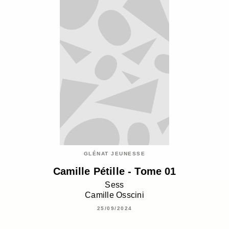
GLÉNAT JEUNESSE
Camille Pétille - Tome 01
Sess
Camille Osscini
25/09/2024