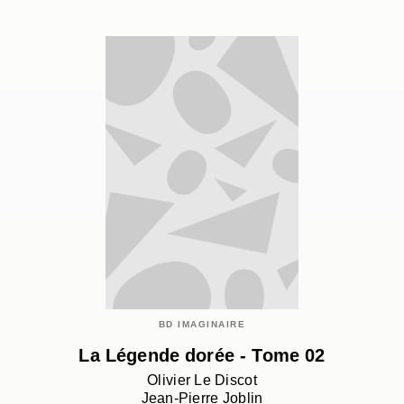
BD IMAGINAIRE
La Légende dorée - Tome 02
Olivier Le Discot
Jean-Pierre Joblin