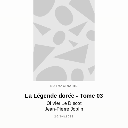
BD IMAGINAIRE
La Légende dorée - Tome 03
Olivier Le Discot
Jean-Pierre Joblin
20/04/2011