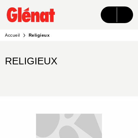
MENU
RECHERCHE
CONTENU
PIED DE PAGE
Accueil
Religieux
RELIGIEUX