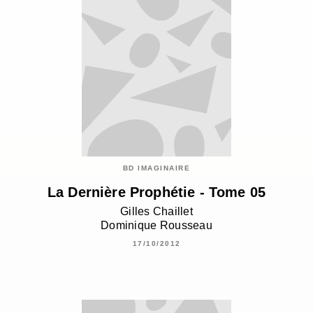
BD IMAGINAIRE
La Dernière Prophétie - Tome 05
Gilles Chaillet
Dominique Rousseau
17/10/2012