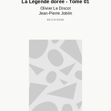
La Légende dorée - Tome 01
Olivier Le Discot
Jean-Pierre Joblin
08/10/2008