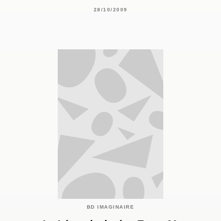
28/10/2009
BD IMAGINAIRE