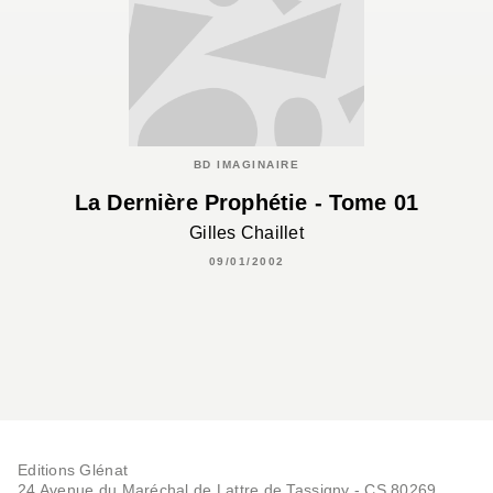
BD IMAGINAIRE
La Dernière Prophétie - Tome 01
Gilles Chaillet
09/01/2002
Editions Glénat
24 Avenue du Maréchal de Lattre de Tassigny - CS 80269