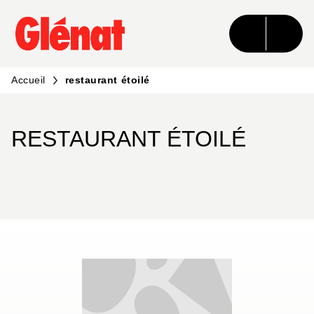
MENU
RECHERCHE
CONTENU
PIED DE PAGE
Accueil
restaurant étoilé
RESTAURANT ÉTOILÉ