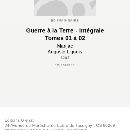
BD IMAGINAIRE
Guerre à la Terre - Intégrale
Tomes 01 à 02
Marijac
Auguste Liquois
Dut
12/05/1999
Editions Glénat
24 Avenue du Maréchal de Lattre de Tassigny - CS 80269