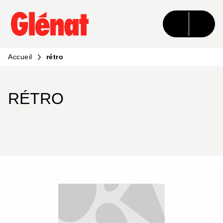
MENU
RECHERCHE
CONTENU
PIED DE PAGE
Accueil
rétro
RÉTRO