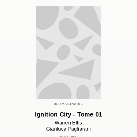
BD IMAGINAIRE
Ignition City - Tome 01
Warren Ellis
Gianluca Pagliarani
18/04/2012