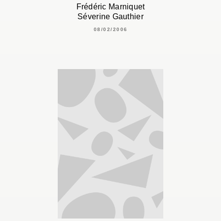
Frédéric Marniquet
Séverine Gauthier
08/02/2006