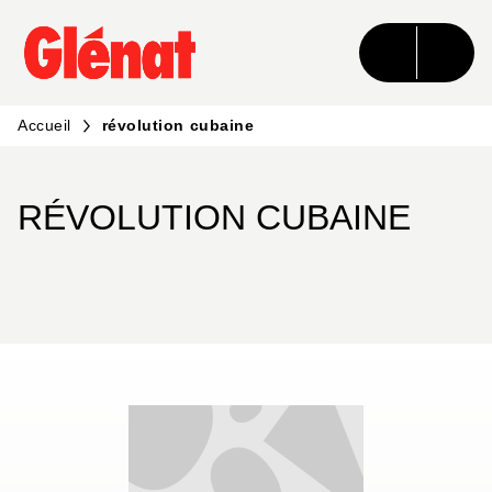
MENU
RECHERCHE
CONTENU
PIED DE PAGE
Accueil
révolution cubaine
RÉVOLUTION CUBAINE