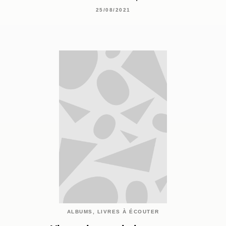
25/08/2021
ALBUMS, LIVRES À ÉCOUTER