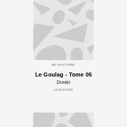
BD HISTOIRE
Le Goulag - Tome 05
Dimitri
12/03/1985