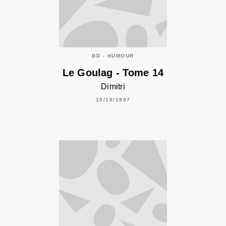
BD - HUMOUR
Le Goulag - Tome 14
Dimitri
15/10/1997