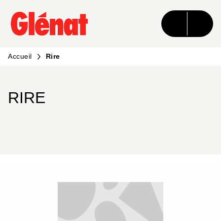
MENU
RECHERCHE
CONTENU
PIED DE PAGE
Accueil
Rire
RIRE