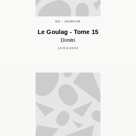
BD - HUMOUR
Le Goulag - Tome 15
Dimitri
13/03/2002