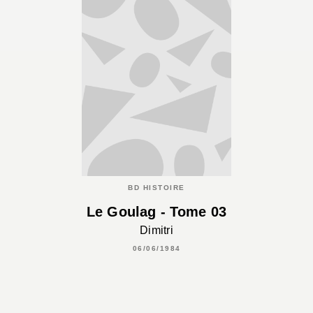
BD HISTOIRE
Le Goulag - Tome 03
Dimitri
06/06/1984