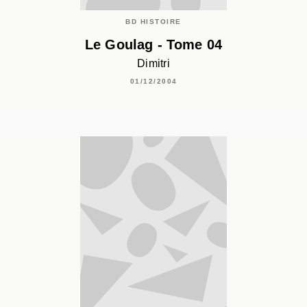
BD HISTOIRE
Le Goulag - Tome 04
Dimitri
01/12/2004