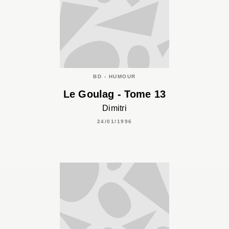
BD - HUMOUR
Le Goulag - Tome 13
Dimitri
24/01/1996