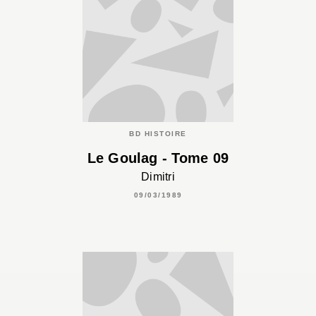
BD HISTOIRE
Le Goulag - Tome 09
Dimitri
09/03/1989